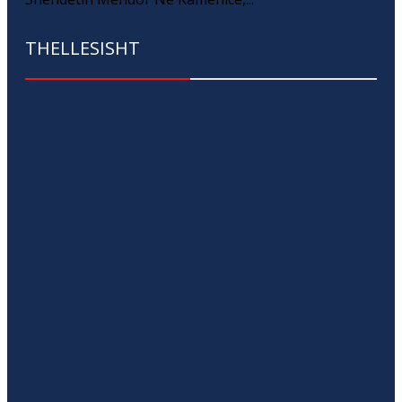
THELLESISHT