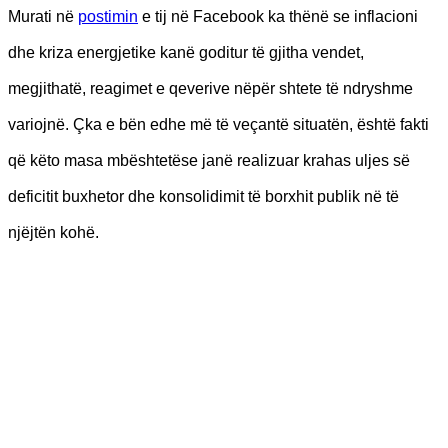
Murati në
postimin
e tij në Facebook ka thënë se inflacioni
dhe kriza energjetike kanë goditur të gjitha vendet,
megjithatë, reagimet e qeverive nëpër shtete të ndryshme
variojnë. Çka e bën edhe më të veçantë situatën, është fakti
që këto masa mbështetëse janë realizuar krahas uljes së
deficitit buxhetor dhe konsolidimit të borxhit publik në të
njëjtën kohë.