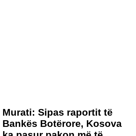
Murati: Sipas raportit të
Bankës Botërore, Kosova
ka pasur pakon më të