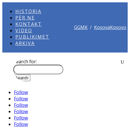
HISTORIA
PËR NE
KONTAKT
GGMK
/
KosovaKosovo
VIDEO
PUBLIKIMET
ARKIVA
Search for:
Follow
Follow
Follow
Follow
Follow
Follow