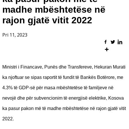
madhe mbështetëse në
rajon gjatë vitit 2022
Pri 11, 2023
Ministri i Financave, Punës dhe Transfereve, Hekuran Murati
ka njoftuar se sipas raportit të fundit të Bankës Botërore, me
4.3% të GDP-së për masa mbështetëse të familjeve në
nevojë dhe për subvencionim të energjisë elektrike, Kosova
ka pasur pakon më të madhe mbështetëse në rajon gjatë vitit
2022.