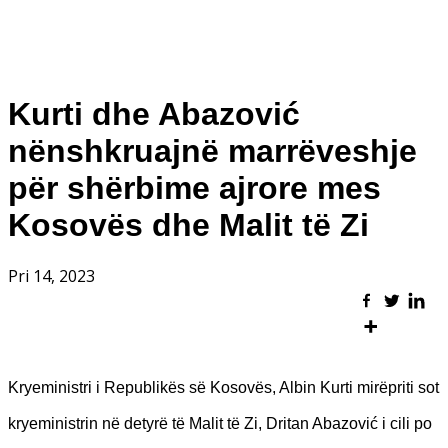
Kurti dhe Abazović
nënshkruajnë marrëveshje
për shërbime ajrore mes
Kosovës dhe Malit të Zi
Pri 14, 2023
Kryeministri i Republikës së Kosovës, Albin Kurti mirëpriti sot
kryeministrin në detyrë të Malit të Zi, Dritan Abazović i cili po