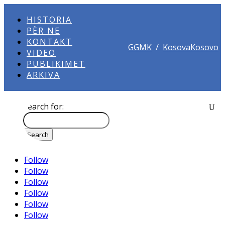
HISTORIA
PËR NE
KONTAKT
GGMK
/
KosovaKosovo
VIDEO
PUBLIKIMET
ARKIVA
Search for:
Follow
Follow
Follow
Follow
Follow
Follow