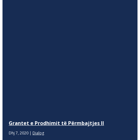
Grantet e Prodhimit të Përmbajtjes II
Dhj 7, 2020
|
Dialog