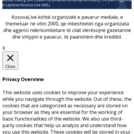
e Lajmeve Kosova Live (AKL).
KosovaLive është organizatë e pavarur mediale, e
themeluar në vitin 2000, që mbështetet nga organizata
dhe agjenci ndërkombëtare të cilat vlerësojnë gazetarinë
dhe shtypin e pavarur, të paanshëm dhe kredibil.
X
Close
Privacy Overview
This website uses cookies to improve your experience
while you navigate through the website. Out of these, the
cookies that are categorized as necessary are stored on
your browser as they are essential for the working of
basic functionalities of the website. We also use third-
party cookies that help us analyze and understand how
you use this website. These cookies will be stored in your