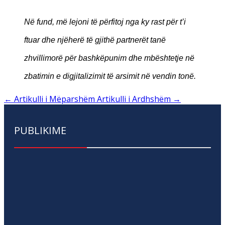
Në fund, më lejoni të përfitoj nga ky rast për t’i
ftuar dhe njëherë të gjithë partnerët tanë
zhvillimorë për bashkëpunim dhe mbështetje në
zbatimin e digjitalizimit të arsimit në vendin tonë.
←
Artikulli i Mëparshëm
Artikulli i Ardhshëm
→
PUBLIKIME