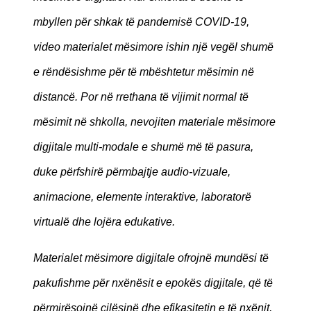
mbyllen për shkak të pandemisë COVID-19,
video materialet mësimore ishin një vegël shumë
e rëndësishme për të mbështetur mësimin në
distancë. Por në rrethana të vijimit normal të
mësimit në shkolla, nevojiten materiale mësimore
digjitale multi-modale e shumë më të pasura,
duke përfshirë përmbajtje audio-vizuale,
animacione, elemente interaktive, laboratorë
virtualë dhe lojëra edukative.
Materialet mësimore digjitale ofrojnë mundësi të
pakufishme për nxënësit e epokës digjitale, që të
përmirësojnë cilësinë dhe efikasitetin e të nxënit,