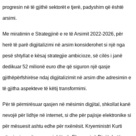
progresin në të gjithë sektorët e tjerë, padyshim që është
arsimi.
Me miratimin e Strategjinë e re të Arsimit 2022-2026, për
herë të parë digjitalizimi në arsim konsiderohet si një nga
pesë shtyllat e kësaj strategjie ambicioze, së cilës i janë
dedikuar 52 milionë euro dhe që siguron një qasje
gjithëpërfshirëse ndaj digjitalizimit në arsim dhe adresimin e
të gjitha aspekteve të këtij transformimi.
Për të përmirësuar qasjen në mësimin digjital, shkollat kanë
nevojë për lidhje në internet, si dhe për pajisje elektronike si
për mësuesit ashtu edhe për nxënësit. Kryeministri Kurti