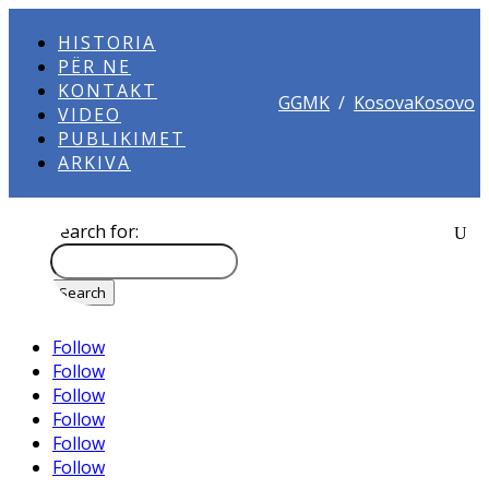
HISTORIA
PËR NE
KONTAKT
GGMK
/
KosovaKosovo
VIDEO
PUBLIKIMET
ARKIVA
Search for:
Follow
Follow
Follow
Follow
Follow
Follow