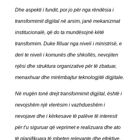
Dhe aspekti i fundit, por jo për nga rëndësia i
transformimit digjital në arsim, janë mekanizmat
institucionalë, që do ta mundësojnë këtë
transformim. Duke filluar nga niveli i ministrisë, e
deri te niveli i komunës dhe shkollës, nevojiten
njësi dhe struktura organizative për të zbatuar,
menaxhuar dhe mirëmbajtur teknologjitë digjitale.
Në rrugën tonë drejt transformimit digjital, është i
nevojshëm një vlerësim i vazhdueshëm i
nevojave dhe i kërkesave të palëve të interesit
për t’u siguruar që veprimet e realizuara dhe ato
të planifikuara të mbeten relevante dhe efektive.