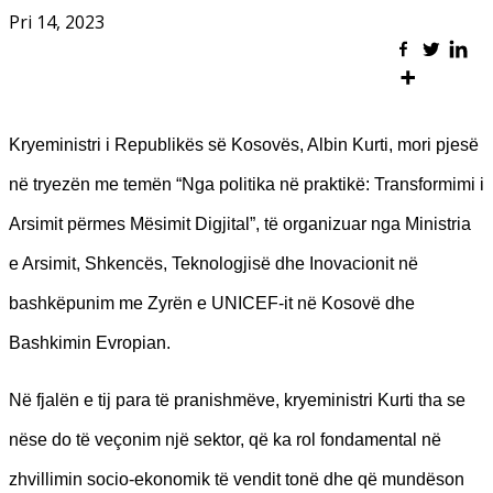
Pri 14, 2023
Kryeministri i Republikës së Kosovës, Albin Kurti, mori pjesë
në tryezën me temën “Nga politika në praktikë: Transformimi i
Arsimit përmes Mësimit Digjital”, të organizuar nga Ministria
e Arsimit, Shkencës, Teknologjisë dhe Inovacionit në
bashkëpunim me Zyrën e UNICEF-it në Kosovë dhe
Bashkimin Evropian.
Në fjalën e tij para të pranishmëve, kryeministri Kurti tha se
nëse do të veçonim një sektor, që ka rol fondamental në
zhvillimin socio-ekonomik të vendit tonë dhe që mundëson