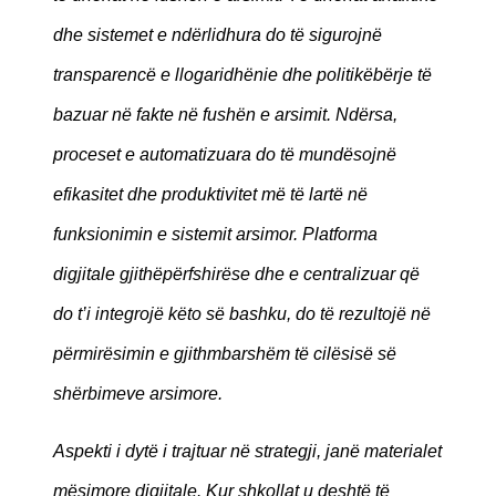
dhe sistemet e ndërlidhura do të sigurojnë
transparencë e llogaridhënie dhe politikëbërje të
bazuar në fakte në fushën e arsimit. Ndërsa,
proceset e automatizuara do të mundësojnë
efikasitet dhe produktivitet më të lartë në
funksionimin e sistemit arsimor. Platforma
digjitale gjithëpërfshirëse dhe e centralizuar që
do t’i integrojë këto së bashku, do të rezultojë në
përmirësimin e gjithmbarshëm të cilësisë së
shërbimeve arsimore.
Aspekti i dytë i trajtuar në strategji, janë materialet
mësimore digjitale. Kur shkollat u deshtë të