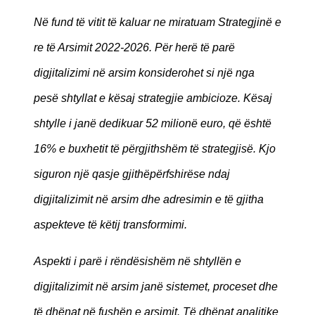
Në fund të vitit të kaluar ne miratuam Strategjinë e
re të Arsimit 2022-2026. Për herë të parë
digjitalizimi në arsim konsiderohet si një nga
pesë shtyllat e kësaj strategjie ambicioze. Kësaj
shtylle i janë dedikuar 52 milionë euro, që është
16% e buxhetit të përgjithshëm të strategjisë. Kjo
siguron një qasje gjithëpërfshirëse ndaj
digjitalizimit në arsim dhe adresimin e të gjitha
aspekteve të këtij transformimi.
Aspekti i parë i rëndësishëm në shtyllën e
digjitalizimit në arsim janë sistemet, proceset dhe
të dhënat në fushën e arsimit. Të dhënat analitike