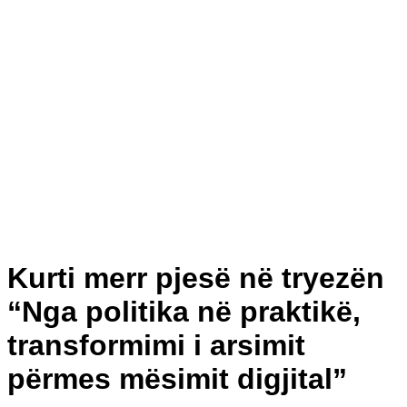
Kurti merr pjesë në tryezën
“Nga politika në praktikë,
transformimi i arsimit
përmes mësimit digjital”