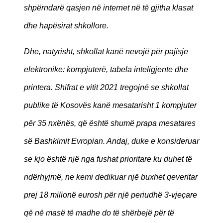
shpërndarë qasjen në internet në të gjitha klasat
dhe hapësirat shkollore.
Dhe, natyrisht, shkollat kanë nevojë për pajisje
elektronike: kompjuterë, tabela inteligjente dhe
printera. Shifrat e vitit 2021 tregojnë se shkollat
publike të Kosovës kanë mesatarisht 1 kompjuter
për 35 nxënës, që është shumë prapa mesatares
së Bashkimit Evropian. Andaj, duke e konsideruar
se kjo është një nga fushat prioritare ku duhet të
ndërhyjmë, ne kemi dedikuar një buxhet qeveritar
prej 18 milionë eurosh për një periudhë 3-vjeçare
që në masë të madhe do të shërbejë për të