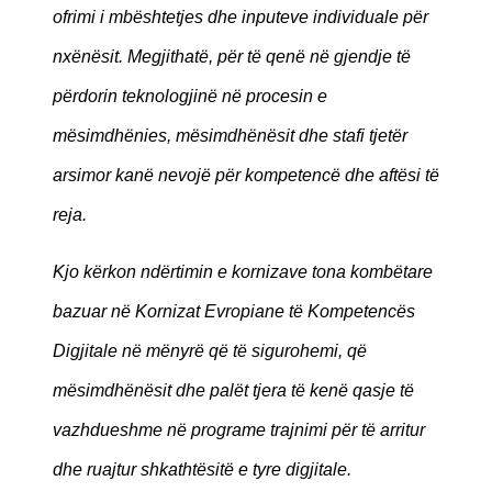
ofrimi i mbështetjes dhe inputeve individuale për
nxënësit. Megjithatë, për të qenë në gjendje të
përdorin teknologjinë në procesin e
mësimdhënies, mësimdhënësit dhe stafi tjetër
arsimor kanë nevojë për kompetencë dhe aftësi të
reja.
Kjo kërkon ndërtimin e kornizave tona kombëtare
bazuar në Kornizat Evropiane të Kompetencës
Digjitale në mënyrë që të sigurohemi, që
mësimdhënësit dhe palët tjera të kenë qasje të
vazhdueshme në programe trajnimi për të arritur
dhe ruajtur shkathtësitë e tyre digjitale.