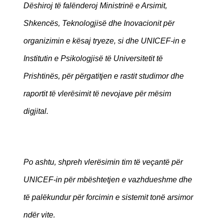
Dëshiroj të falënderoj Ministrinë e Arsimit,
Shkencës, Teknologjisë dhe Inovacionit për
organizimin e kësaj tryeze, si dhe UNICEF-in e
Institutin e Psikologjisë të Universitetit të
Prishtinës, për përgatitjen e rastit studimor dhe
raportit të vlerësimit të nevojave për mësim
digjital.
Po ashtu, shpreh vlerësimin tim të veçantë për
UNICEF-in për mbështetjen e vazhdueshme dhe
të palëkundur për forcimin e sistemit tonë arsimor
ndër vite.