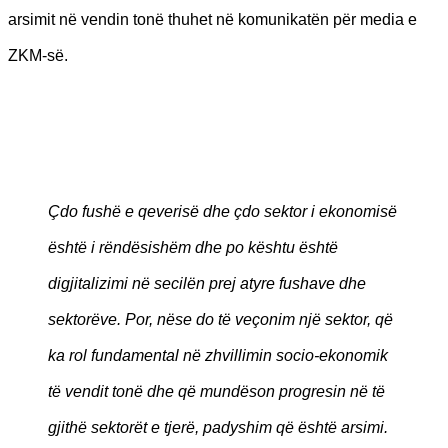
arsimit në vendin tonë thuhet në komunikatën për media e
ZKM-së.
Çdo fushë e qeverisë dhe çdo sektor i ekonomisë
është i rëndësishëm dhe po kështu është
digjitalizimi në secilën prej atyre fushave dhe
sektorëve. Por, nëse do të veçonim një sektor, që
ka rol fundamental në zhvillimin socio-ekonomik
të vendit tonë dhe që mundëson progresin në të
gjithë sektorët e tjerë, padyshim që është arsimi.