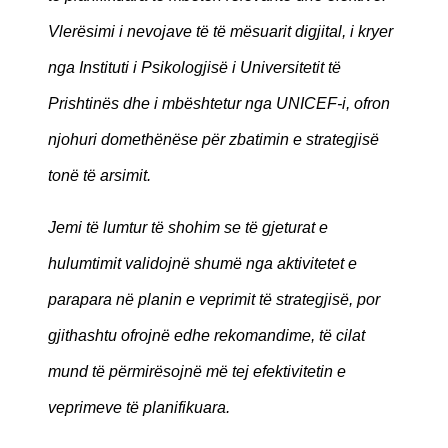
Vlerësimi i nevojave të të mësuarit digjital, i kryer
nga Instituti i Psikologjisë i Universitetit të
Prishtinës dhe i mbështetur nga UNICEF-i, ofron
njohuri domethënëse për zbatimin e strategjisë
tonë të arsimit.
Jemi të lumtur të shohim se të gjeturat e
hulumtimit validojnë shumë nga aktivitetet e
parapara në planin e veprimit të strategjisë, por
gjithashtu ofrojnë edhe rekomandime, të cilat
mund të përmirësojnë më tej efektivitetin e
veprimeve të planifikuara.