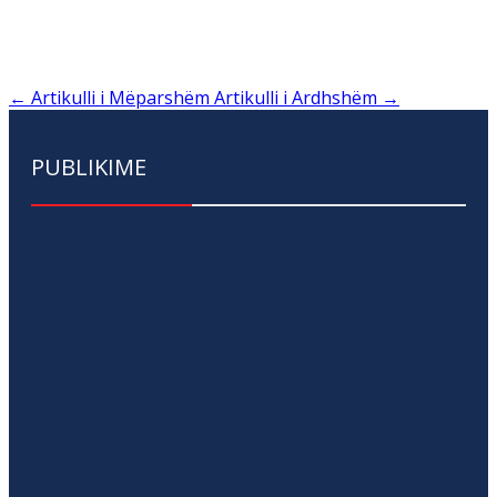
←
Artikulli i Mëparshëm
Artikulli i Ardhshëm
→
PUBLIKIME