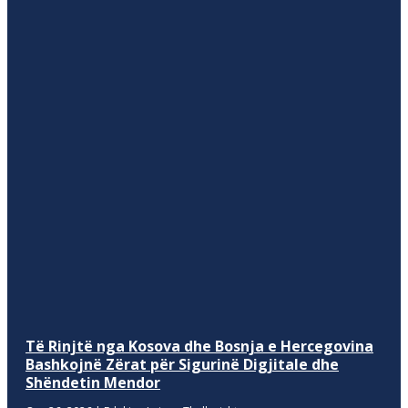
Të Rinjtë nga Kosova dhe Bosnja e Hercegovina
Bashkojnë Zërat për Sigurinë Digjitale dhe
Shëndetin Mendor