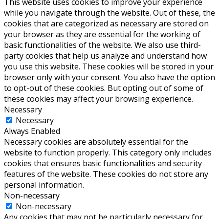
This website uses cookies to improve your experience
while you navigate through the website. Out of these, the
cookies that are categorized as necessary are stored on
your browser as they are essential for the working of
basic functionalities of the website. We also use third-
party cookies that help us analyze and understand how
you use this website. These cookies will be stored in your
browser only with your consent. You also have the option
to opt-out of these cookies. But opting out of some of
these cookies may affect your browsing experience.
Necessary
Necessary
Always Enabled
Necessary cookies are absolutely essential for the
website to function properly. This category only includes
cookies that ensures basic functionalities and security
features of the website. These cookies do not store any
personal information.
Non-necessary
Non-necessary
Any cookies that may not be particularly necessary for