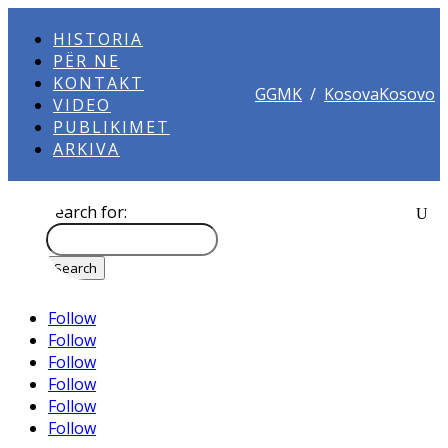
HISTORIA
PËR NE
KONTAKT
GGMK
/
KosovaKosovo
VIDEO
PUBLIKIMET
ARKIVA
Search for:
Follow
Follow
Follow
Follow
Follow
Follow