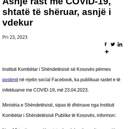
Asnjë rast me COVID-19,
shtatë të shëruar, asnjë i
vdekur
Pri 23, 2023
Instituti Kombëtar i Shëndetësisë së Kosovës përmes
postimit
në rrjetin social Facebook, ka publikuar rastet e të
infektuarve me COVID-19, më 23.04.2023.
Ministria e Shëndetësisë, sipas të dhënave nga Instituti
Kombëtar i Shëndetësisë Publike të Kosovës, informon: