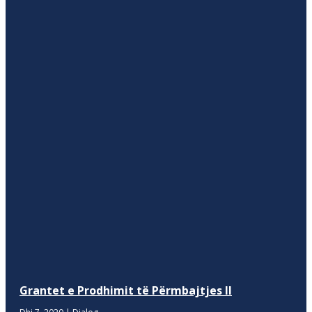
Grantet e Prodhimit të Përmbajtjes II