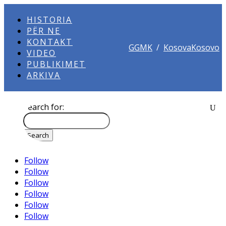
HISTORIA
PËR NE
KONTAKT
GGMK
/
KosovaKosovo
VIDEO
PUBLIKIMET
ARKIVA
Search for:
Follow
Follow
Follow
Follow
Follow
Follow