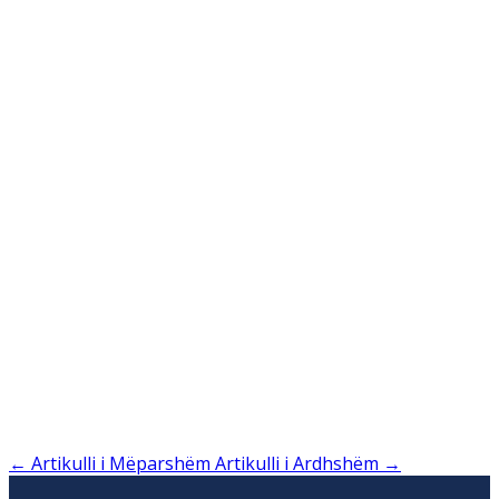
←
Artikulli i Mëparshëm
Artikulli i Ardhshëm
→