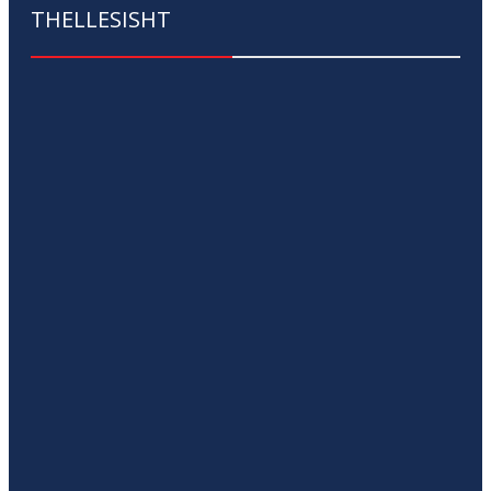
THELLESISHT