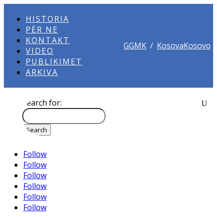
HISTORIA
PËR NE
KONTAKT
GGMK
/
KosovaKosovo
VIDEO
PUBLIKIMET
ARKIVA
Search for:
Follow
Follow
Follow
Follow
Follow
Follow