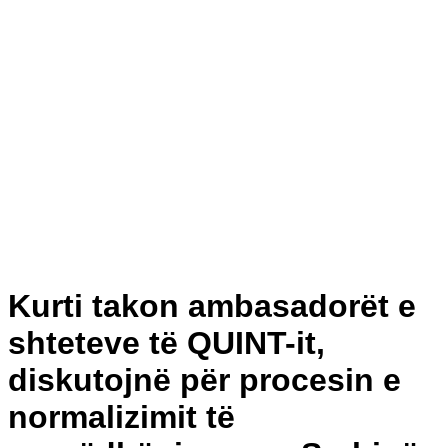
Kurti takon ambasadorët e
shteteve të QUINT-it,
diskutojnë për procesin e
normalizimit të