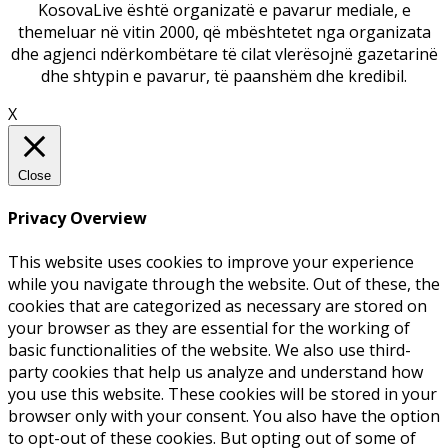
KosovaLive është organizatë e pavarur mediale, e
themeluar në vitin 2000, që mbështetet nga organizata
dhe agjenci ndërkombëtare të cilat vlerësojnë gazetarinë
dhe shtypin e pavarur, të paanshëm dhe kredibil.
X
Close
Privacy Overview
This website uses cookies to improve your experience
while you navigate through the website. Out of these, the
cookies that are categorized as necessary are stored on
your browser as they are essential for the working of
basic functionalities of the website. We also use third-
party cookies that help us analyze and understand how
you use this website. These cookies will be stored in your
browser only with your consent. You also have the option
to opt-out of these cookies. But opting out of some of