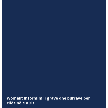
Womair: Informimi i grave dhe burrave për
cilësinë e ajrit