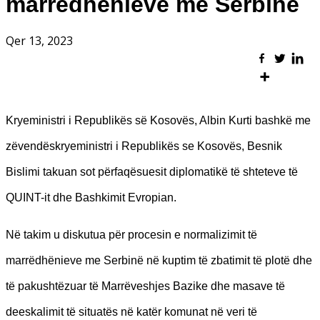
marrëdhënieve me Serbinë
Qer 13, 2023
Kryeministri i Republikës së Kosovës, Albin Kurti bashkë me
zëvendëskryeministri i Republikës se Kosovës, Besnik
Bislimi takuan sot përfaqësuesit diplomatikë të shteteve të
QUINT-it dhe Bashkimit Evropian.
Në takim u diskutua për procesin e normalizimit të
marrëdhënieve me Serbinë në kuptim të zbatimit të plotë dhe
të pakushtëzuar të Marrëveshjes Bazike dhe masave të
deeskalimit të situatës në katër komunat në veri të