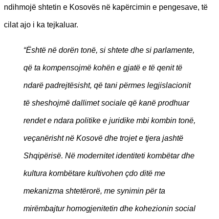
ndihmojë shtetin e Kosovës në kapërcimin e pengesave, të
cilat ajo i ka tejkaluar.
“Është në dorën tonë, si shtete dhe si parlamente,
që ta kompensojmë kohën e gjatë e të qenit të
ndarë padrejtësisht, që tani përmes legjislacionit
të sheshojmë dallimet sociale që kanë prodhuar
rendet e ndara politike e juridike mbi kombin tonë,
veçanërisht në Kosovë dhe trojet e tjera jashtë
Shqipërisë. Në modernitet identiteti kombëtar dhe
kultura kombëtare kultivohen çdo ditë me
mekanizma shtetërorë, me synimin për ta
mirëmbajtur homogjenitetin dhe kohezionin social