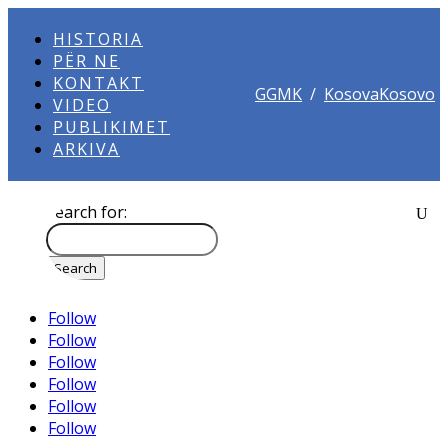
HISTORIA
PËR NE
KONTAKT
GGMK
/
KosovaKosovo
VIDEO
PUBLIKIMET
ARKIVA
Search for:
Follow
Follow
Follow
Follow
Follow
Follow