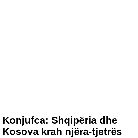
Konjufca: Shqipëria dhe
Kosova krah njëra-tjetrës