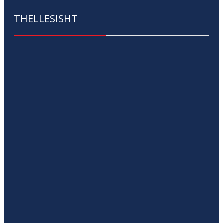
THELLESISHT