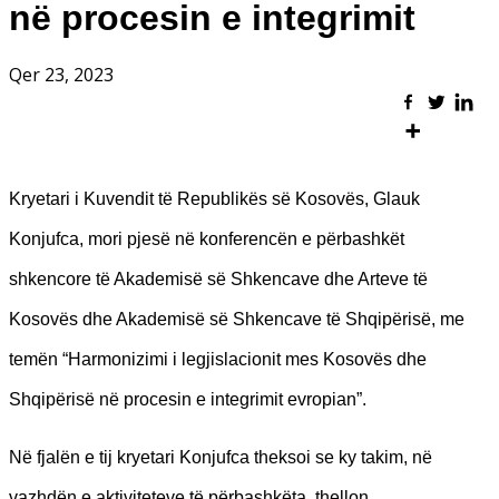
në procesin e integrimit
Qer 23, 2023
Kryetari i Kuvendit të Republikës së Kosovës, Glauk
Konjufca, mori pjesë në konferencën e përbashkët
shkencore të Akademisë së Shkencave dhe Arteve të
Kosovës dhe Akademisë së Shkencave të Shqipërisë, me
temën “Harmonizimi i legjislacionit mes Kosovës dhe
Shqipërisë në procesin e integrimit evropian”.
Në fjalën e tij kryetari Konjufca theksoi se ky takim, në
vazhdën e aktiviteteve të përbashkëta, thellon