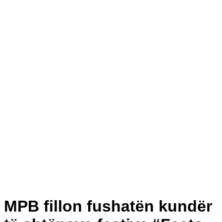
MPB fillon fushatën kundër