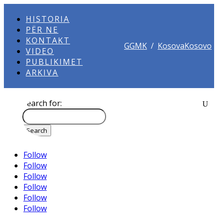
HISTORIA
PËR NE
KONTAKT
GGMK
/
KosovaKosovo
VIDEO
PUBLIKIMET
ARKIVA
Search for:
Follow
Follow
Follow
Follow
Follow
Follow