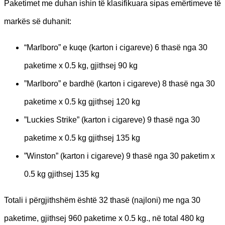
Paketimet me duhan ishin të klasifikuara sipas emërtimeve të
markës së duhanit:
“Marlboro” e kuqe (karton i cigareve) 6 thasë nga 30
paketime x 0.5 kg, gjithsej 90 kg
”Marlboro” e bardhë (karton i cigareve) 8 thasë nga 30
paketime x 0.5 kg gjithsej 120 kg
”Luckies Strike” (karton i cigareve) 9 thasë nga 30
paketime x 0.5 kg gjithsej 135 kg
”Winston” (karton i cigareve) 9 thasë nga 30 paketim x
0.5 kg gjithsej 135 kg
Totali i përgjithshëm është 32 thasë (najloni) me nga 30
paketime, gjithsej 960 paketime x 0.5 kg., në total 480 kg