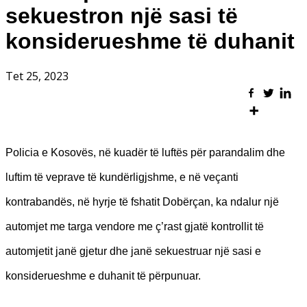
sekuestron një sasi të
konsiderueshme të duhanit
Tet 25, 2023
Policia e Kosovës, në kuadër të luftës për parandalim dhe
luftim të veprave të kundërligjshme, e në veçanti
kontrabandës, në hyrje të fshatit Dobërçan, ka ndalur një
automjet me targa vendore me ç’rast gjatë kontrollit të
automjetit janë gjetur dhe janë sekuestruar një sasi e
konsiderueshme e duhanit të përpunuar.