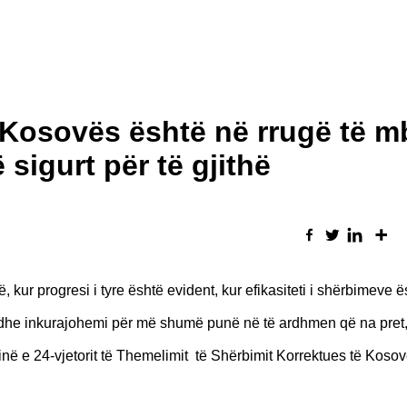
i Kosovës është në rrugë të m
 sigurt për të gjithë
 kur progresi i tyre është evident, kur efikasiteti i shërbimeve ë
 dhe inkurajohemi për më shumë punë në të ardhmen që na pret,
inë e 24-vjetorit të Themelimit të Shërbimit Korrektues të Kosov