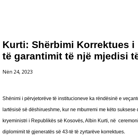
Kurti: Shërbimi Korrektues 
të garantimit të një mjedisi të
Nën 24, 2023
Shënimi i përvjetorëve të institucioneve ka rëndësinë e veçantë,
lartësisë së dëshirueshme, kur ne mburremi me këto suksese
kryeministri i Republikës së Kosovës, Albin Kurti, në ceremon
diplomimit të gjeneratës së 43-të të zyrtarëve korrektues.