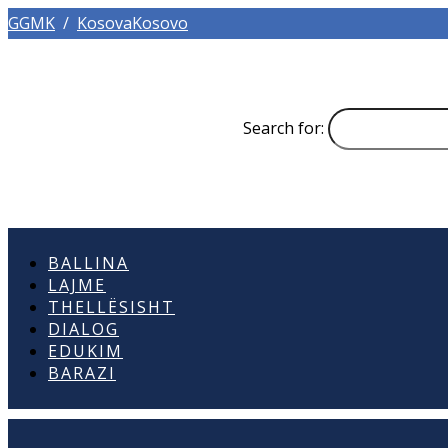
GGMK
/
KosovaKosovo
Search for:
BALLINA
LAJME
THELLËSISHT
DIALOG
EDUKIM
BARAZI