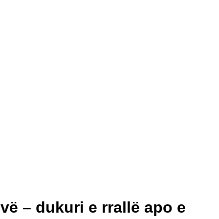
ë – dukuri e rrallë apo e