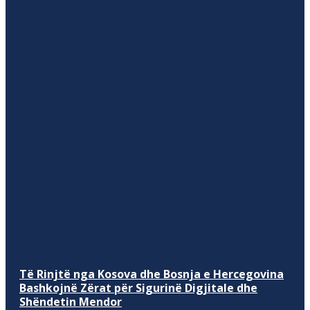
Të Rinjtë nga Kosova dhe Bosnja e Hercegovina
Bashkojnë Zërat për Sigurinë Digjitale dhe
Shëndetin Mendor