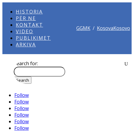
HISTORIA
PËR NE
KONTAKT
GGMK
/
KosovaKosovo
VIDEO
PUBLIKIMET
ARKIVA
Search for:
Follow
Follow
Follow
Follow
Follow
Follow