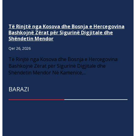
Të Rinjtë nga Kosova dhe Bosnja e Hercegovina
Bashkojnë Zërat për Sigurinë Digjitale dhe
Shëndetin Mendor
Qer 26, 2026
Të Rinjtë nga Kosova dhe Bosnja e Hercegovina
Bashkojnë Zërat për Sigurinë Digjitale dhe
Shëndetin Mendor Në Kamenicë,...
BARAZI