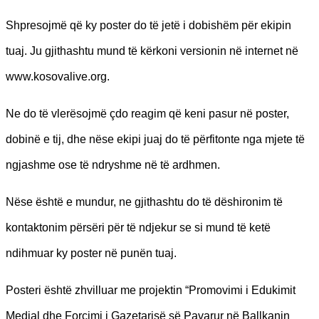
Shpresojmë që ky poster do të jetë i dobishëm për ekipin
tuaj. Ju gjithashtu mund të kërkoni versionin në internet në
www.kosovalive.org.
Ne do të vlerësojmë çdo reagim që keni pasur në poster,
dobinë e tij, dhe nëse ekipi juaj do të përfitonte nga mjete të
ngjashme ose të ndryshme në të ardhmen.
Nëse është e mundur, ne gjithashtu do të dëshironim të
kontaktonim përsëri për të ndjekur se si mund të ketë
ndihmuar ky poster në punën tuaj.
Posteri është zhvilluar me projektin “Promovimi i Edukimit
Medial dhe Forcimi i Gazetarisë së Pavarur në Ballkanin