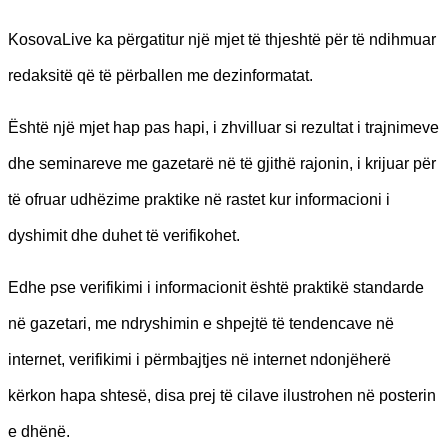
KosovaLive ka përgatitur një mjet të thjeshtë për të ndihmuar
redaksitë që të përballen me dezinformatat.
Është një mjet hap pas hapi, i zhvilluar si rezultat i trajnimeve
dhe seminareve me gazetarë në të gjithë rajonin, i krijuar për
të ofruar udhëzime praktike në rastet kur informacioni i
dyshimit dhe duhet të verifikohet.
Edhe pse verifikimi i informacionit është praktikë standarde
në gazetari, me ndryshimin e shpejtë të tendencave në
internet, verifikimi i përmbajtjes në internet ndonjëherë
kërkon hapa shtesë, disa prej të cilave ilustrohen në posterin
e dhënë.