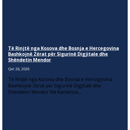
Të Rinjtë nga Kosova dhe Bosnja e Hercegovina
Bashkojnë Zërat për Sigurinë Digjitale dhe
Shëndetin Mendor
Qer 26, 2026
Të Rinjtë nga Kosova dhe Bosnja e Hercegovina
Bashkojnë Zërat për Sigurinë Digjitale dhe
Shëndetin Mendor Në Kamenicë,...