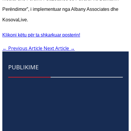
Perëndimor”, i implementuar nga Albany Associates dhe
KosovaLive.
Klikoni këtu për ta shkarkuar posterin!
←
Previous Article
Next Article
→
PUBLIKIME