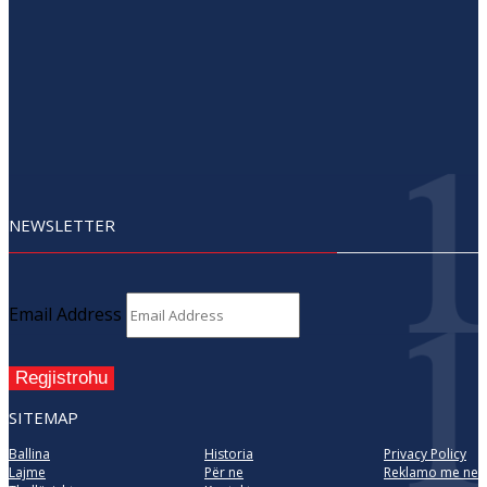
NEWSLETTER
Email Address
Regjistrohu
SITEMAP
Ballina
Historia
Privacy Policy
Lajme
Për ne
Reklamo me ne