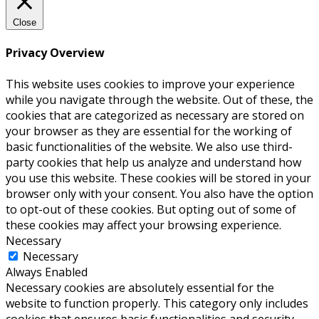
Close
Privacy Overview
This website uses cookies to improve your experience
while you navigate through the website. Out of these, the
cookies that are categorized as necessary are stored on
your browser as they are essential for the working of
basic functionalities of the website. We also use third-
party cookies that help us analyze and understand how
you use this website. These cookies will be stored in your
browser only with your consent. You also have the option
to opt-out of these cookies. But opting out of some of
these cookies may affect your browsing experience.
Necessary
Necessary
Always Enabled
Necessary cookies are absolutely essential for the
website to function properly. This category only includes
cookies that ensures basic functionalities and security