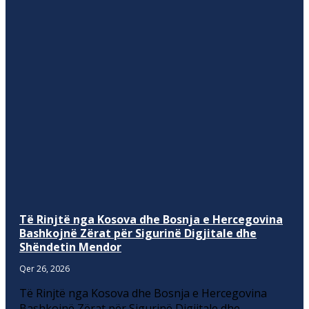
Të Rinjtë nga Kosova dhe Bosnja e Hercegovina
Bashkojnë Zërat për Sigurinë Digjitale dhe
Shëndetin Mendor
Qer 26, 2026
Të Rinjtë nga Kosova dhe Bosnja e Hercegovina
Bashkojnë Zërat për Sigurinë Digjitale dhe