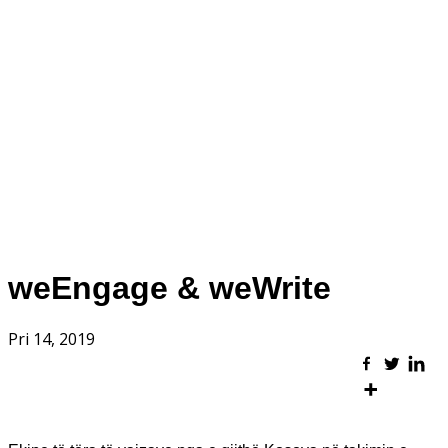
weEngage & weWrite
Pri 14, 2019