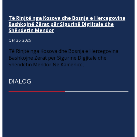
Të Rinjtë nga Kosova dhe Bosnja e Hercegovina
Bashkojnë Zërat për Sigurinë Digjitale dhe
Shëndetin Mendor
Qer 26, 2026
Të Rinjtë nga Kosova dhe Bosnja e Hercegovina
Bashkojnë Zërat për Sigurinë Digjitale dhe
Shëndetin Mendor Në Kamenicë,...
DIALOG