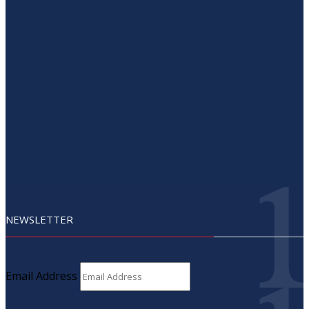
NEWSLETTER
Email Address