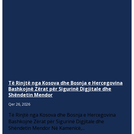
Të Rinjtë nga Kosova dhe Bosnja e Hercegovina
Bashkojnë Zërat për Sigurinë Digjitale dhe
Shëndetin Mendor
Qer 26, 2026
Të Rinjtë nga Kosova dhe Bosnja e Hercegovina
Bashkojnë Zërat për Sigurinë Digjitale dhe
Shëndetin Mendor Në Kamenicë,...