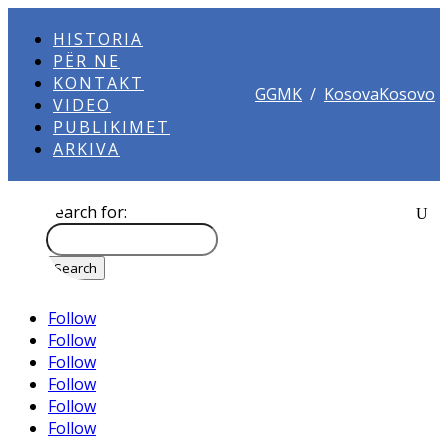
HISTORIA
PËR NE
KONTAKT
GGMK
/
KosovaKosovo
VIDEO
PUBLIKIMET
ARKIVA
Search for:
Follow
Follow
Follow
Follow
Follow
Follow