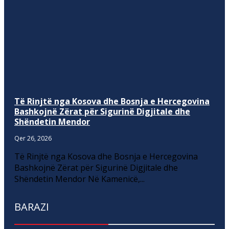
Të Rinjtë nga Kosova dhe Bosnja e Hercegovina
Bashkojnë Zërat për Sigurinë Digjitale dhe
Shëndetin Mendor
Qer 26, 2026
Të Rinjtë nga Kosova dhe Bosnja e Hercegovina
Bashkojnë Zërat për Sigurinë Digjitale dhe
Shëndetin Mendor Në Kamenicë,...
BARAZI