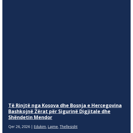
Të Rinjtë nga Kosova dhe Bosnja e Hercegovina
Bashkojnë Zërat për Sigurinë Digjitale dhe
Shëndetin Mendor
Qer 26, 2026
|
Edukim
,
Lajme
,
Thellesisht