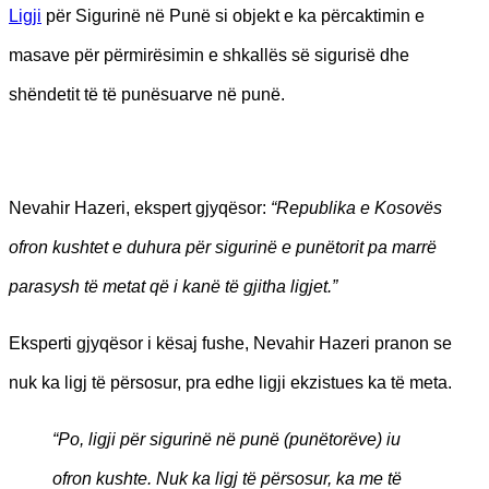
Ligji
për Sigurinë në Punë si objekt e ka përcaktimin e
masave për përmirësimin e shkallës së sigurisë dhe
shëndetit të të punësuarve në punë.
Nevahir Hazeri, ekspert gjyqësor:
“Republika e Kosovës
ofron kushtet e duhura për sigurinë e punëtorit pa marrë
parasysh të metat që i kanë të gjitha ligjet.”
Eksperti gjyqësor i kësaj fushe, Nevahir Hazeri pranon se
nuk ka ligj të përsosur, pra edhe ligji ekzistues ka të meta.
“Po, ligji për sigurinë në punë (punëtorëve) iu
ofron kushte. Nuk ka ligj të përsosur, ka me të