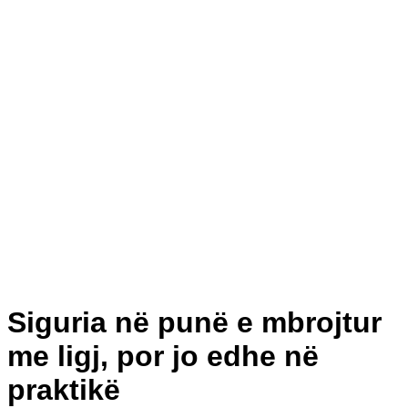
Siguria në punë e mbrojtur
me ligj, por jo edhe në
praktikë