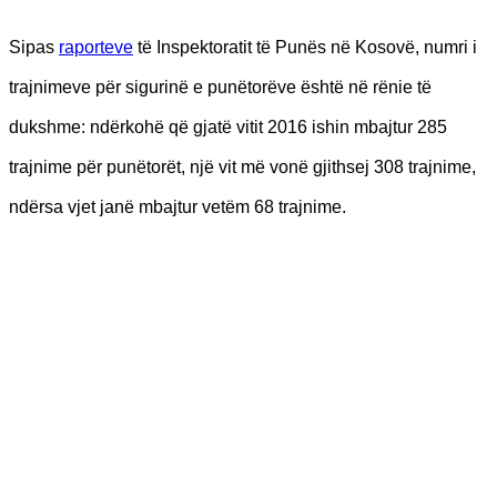
Sipas
raporteve
të Inspektoratit të Punës në Kosovë, numri i
trajnimeve për sigurinë e punëtorëve është në rënie të
dukshme: ndërkohë që gjatë vitit 2016 ishin mbajtur 285
trajnime për punëtorët, një vit më vonë gjithsej 308 trajnime,
ndërsa vjet janë mbajtur vetëm 68 trajnime.