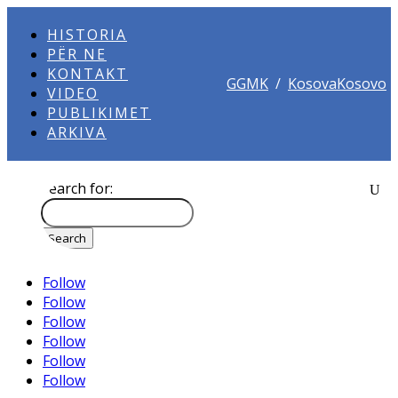
HISTORIA
PËR NE
KONTAKT
GGMK
/
KosovaKosovo
VIDEO
PUBLIKIMET
ARKIVA
Search for:
Follow
Follow
Follow
Follow
Follow
Follow