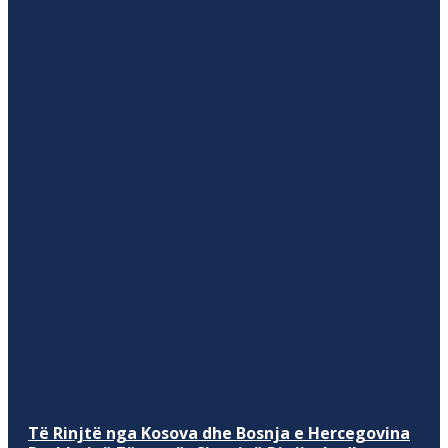
Të Rinjtë nga Kosova dhe Bosnja e Hercegovina