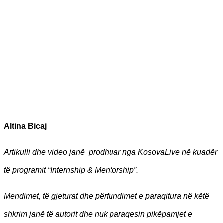
Altina Bicaj
Artikulli dhe video janë prodhuar nga KosovaLive në kuadër
të programit “Internship & Mentorship”.
Mendimet, të gjeturat dhe përfundimet e paraqitura në këtë
shkrim janë të autorit dhe nuk paraqesin pikëpamjet e