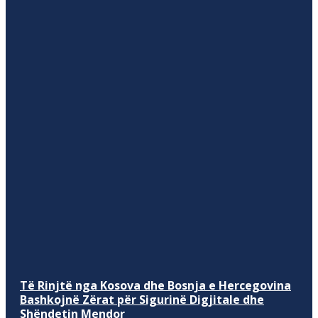
Të Rinjtë nga Kosova dhe Bosnja e Hercegovina
Bashkojnë Zërat për Sigurinë Digjitale dhe
Shëndetin Mendor