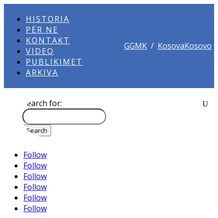
HISTORIA
PËR NE
KONTAKT
GGMK
/
KosovaKosovo
VIDEO
PUBLIKIMET
ARKIVA
Search for:
Follow
Follow
Follow
Follow
Follow
Follow