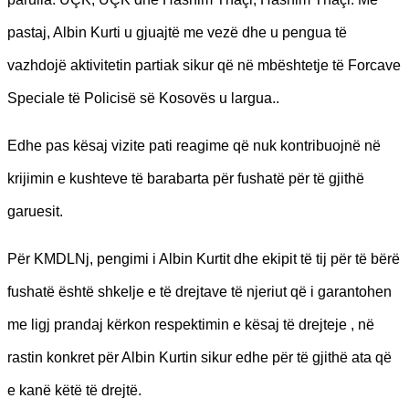
pastaj, Albin Kurti u gjuajtë me vezë dhe u pengua të
vazhdojë aktivitetin partiak sikur që në mbështetje të Forcave
Speciale të Policisë së Kosovës u largua..
Edhe pas kësaj vizite pati reagime që nuk kontribuojnë në
krijimin e kushteve të barabarta për fushatë për të gjithë
garuesit.
Për KMDLNj, pengimi i Albin Kurtit dhe ekipit të tij për të bërë
fushatë është shkelje e të drejtave të njeriut që i garantohen
me ligj prandaj kërkon respektimin e kësaj të drejteje , në
rastin konkret për Albin Kurtin sikur edhe për të gjithë ata që
e kanë këtë të drejtë.