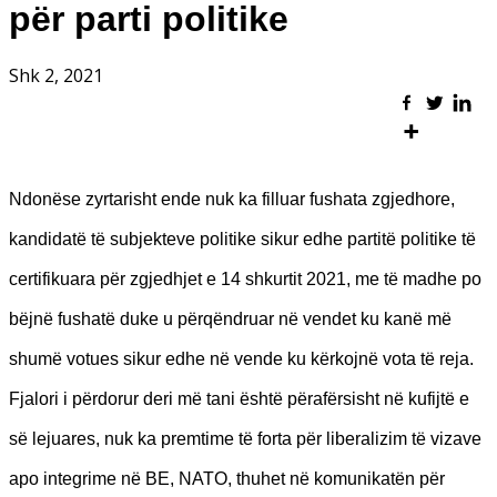
për parti politike
Shk 2, 2021
Ndonëse zyrtarisht ende nuk ka filluar fushata zgjedhore,
kandidatë të subjekteve politike sikur edhe partitë politike të
certifikuara për zgjedhjet e 14 shkurtit 2021, me të madhe po
bëjnë fushatë duke u përqëndruar në vendet ku kanë më
shumë votues sikur edhe në vende ku kërkojnë vota të reja.
Fjalori i përdorur deri më tani është përafërsisht në kufijtë e
së lejuares, nuk ka premtime të forta për liberalizim të vizave
apo integrime në BE, NATO, thuhet në komunikatën për