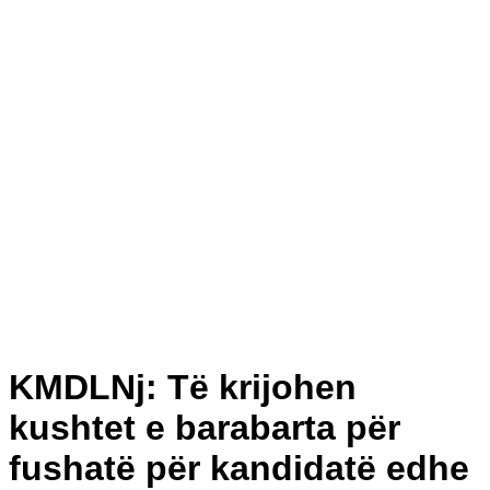
KMDLNj: Të krijohen
kushtet e barabarta për
fushatë për kandidatë edhe