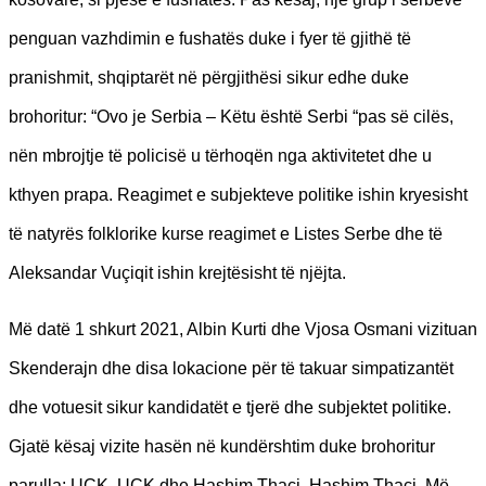
penguan vazhdimin e fushatës duke i fyer të gjithë të
pranishmit, shqiptarët në përgjithësi sikur edhe duke
brohoritur: “Ovo je Serbia – Këtu është Serbi “pas së cilës,
nën mbrojtje të policisë u tërhoqën nga aktivitetet dhe u
kthyen prapa. Reagimet e subjekteve politike ishin kryesisht
të natyrës folklorike kurse reagimet e Listes Serbe dhe të
Aleksandar Vuçiqit ishin krejtësisht të njëjta.
Më datë 1 shkurt 2021, Albin Kurti dhe Vjosa Osmani vizituan
Skenderajn dhe disa lokacione për të takuar simpatizantët
dhe votuesit sikur kandidatët e tjerë dhe subjektet politike.
Gjatë kësaj vizite hasën në kundërshtim duke brohoritur
parulla: UÇK, UÇK dhe Hashim Thaçi, Hashim Thaçi. Më