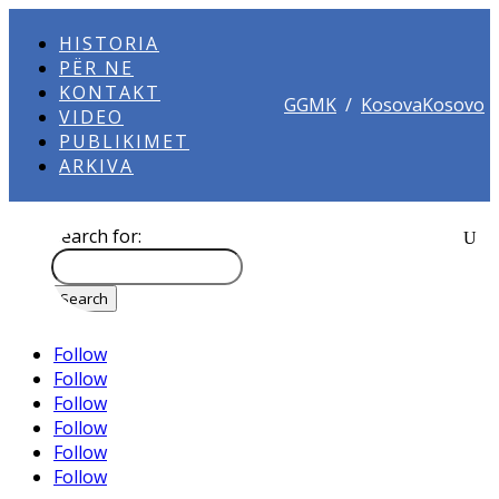
HISTORIA
PËR NE
KONTAKT
GGMK
/
KosovaKosovo
VIDEO
PUBLIKIMET
ARKIVA
Search for:
Follow
Follow
Follow
Follow
Follow
Follow