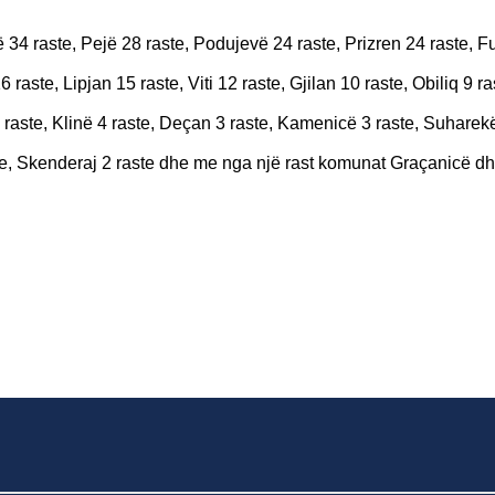
 34 raste, Pejë 28 raste, Podujevë 24 raste, Prizren 24 raste, F
 raste, Lipjan 15 raste, Viti 12 raste, Gjilan 10 raste, Obiliq 9 ra
raste, Klinë 4 raste, Deçan 3 raste, Kamenicë 3 raste, Suharekë
te, Skenderaj 2 raste dhe me nga një rast komunat Graçanicë dh