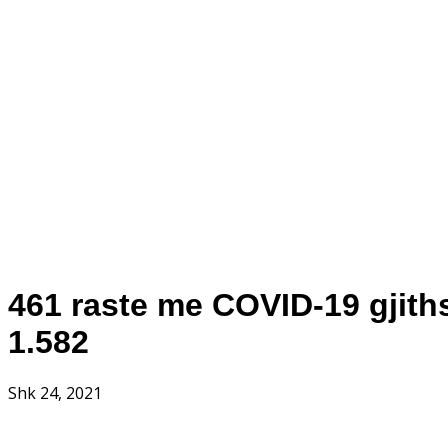
461 raste me COVID-19 gjiths
1.582
Shk 24, 2021