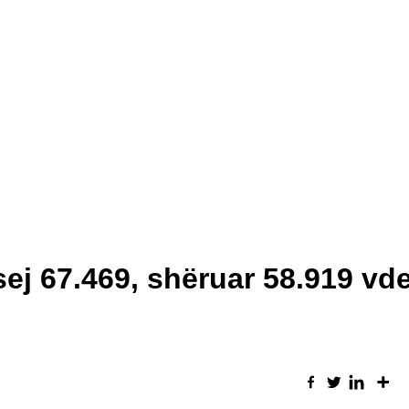
ej 67.469, shëruar 58.919 vd