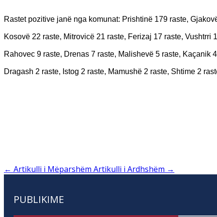
Rastet pozitive janë nga komunat: Prishtinë 179 raste, Gjakovë
Kosovë 22 raste, Mitrovicë 21 raste, Ferizaj 17 raste, Vushtrri 16
Rahovec 9 raste, Drenas 7 raste, Malishevë 5 raste, Kaçanik 4 
Dragash 2 raste, Istog 2 raste, Mamushë 2 raste, Shtime 2 ras
←
Artikulli i Mëparshëm
Artikulli i Ardhshëm
→
PUBLIKIME