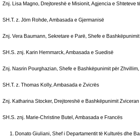
Znj. Lisa Magno, Drejtoreshë e Misionit, Agjencia e Shtetev
SH.T. z. Jörn Rohde, Ambasada e Gjermanisë
Znj. Vera Baumann, Sekretare e Parë, Shefe e Bashkëpunimit
SH.S. znj. Karin Hernmarck, Ambasada e Suedisë
Znj. Nasrin Pourghazian, Shefe e Bashkëpunimit për Zhvilli
SH.T. z. Thomas Kolly, Ambasada e Zvicrës
Znj. Katharina Stocker, Drejtoreshë e Bashkëpunimit Zviceran
SH.S. znj. Marie-Christine Butel, Ambasada e Francës
Donato Giuliani, Shef i Departamentit të Kulturës dhe 