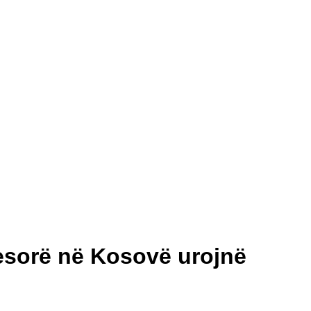
esorë në Kosovë urojnë