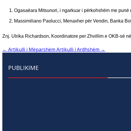
Ogasaëara Mitsunori, i ngarkuar i përkohshëm me pun
Massimiliano Paolucci, Menaxher për Vendin, Banka Bo
Znj. Ulrika Richardson, Koordinatore per Zhvillim e OKB-së n
←
Artikulli i Mëparshëm
Artikulli i Ardhshëm
→
PUBLIKIME