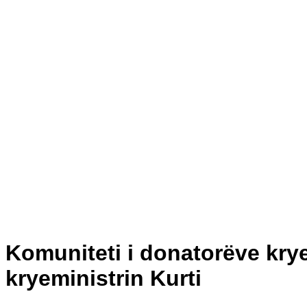
Komuniteti i donatorëve kry
kryeministrin Kurti