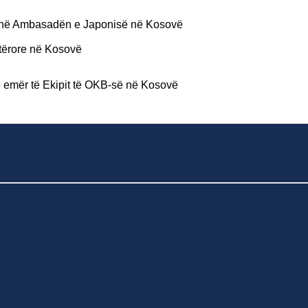
ë në Ambasadën e Japonisë në Kosovë
tërore në Kosovë
ë emër të Ekipit të OKB-së në Kosovë