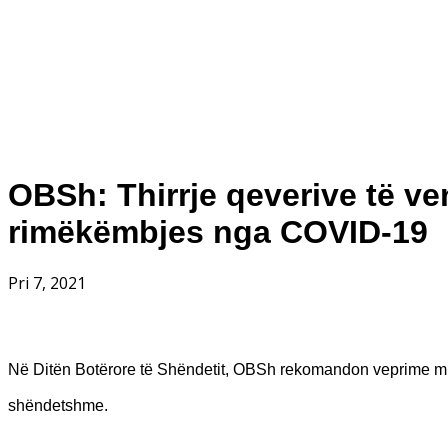
OBSh: Thirrje qeverive të v
rimëkëmbjes nga COVID-19
Pri 7, 2021
Në Ditën Botërore të Shëndetit, OBSh rekomandon veprime mbi p
shëndetshme.