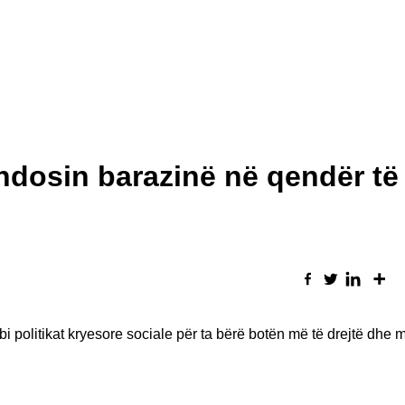
endosin barazinë në qendër të
olitikat kryesore sociale për ta bërë botën më të drejtë dhe m