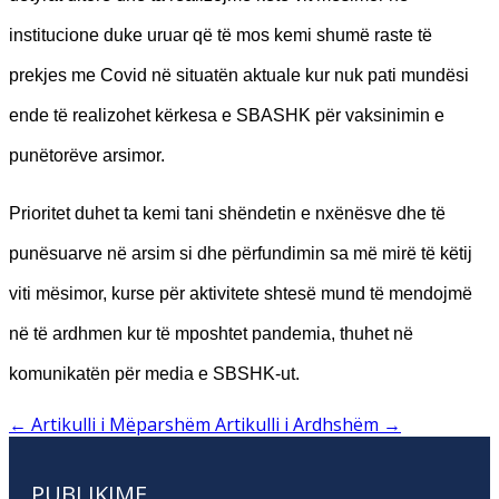
institucione duke uruar që të mos kemi shumë raste të
prekjes me Covid në situatën aktuale kur nuk pati mundësi
ende të realizohet kërkesa e SBASHK për vaksinimin e
punëtorëve arsimor.
Prioritet duhet ta kemi tani shëndetin e nxënësve dhe të
punësuarve në arsim si dhe përfundimin sa më mirë të këtij
viti mësimor, kurse për aktivitete shtesë mund të mendojmë
në të ardhmen kur të mposhtet pandemia, thuhet në
komunikatën për media e SBSHK-ut.
←
Artikulli i Mëparshëm
Artikulli i Ardhshëm
→
PUBLIKIME