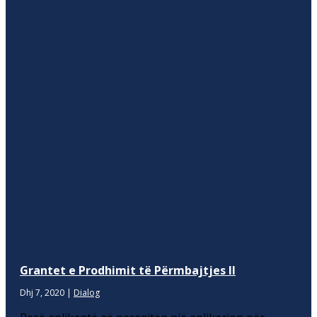
Grantet e Prodhimit të Përmbajtjes II
Dhj 7, 2020
|
Dialog