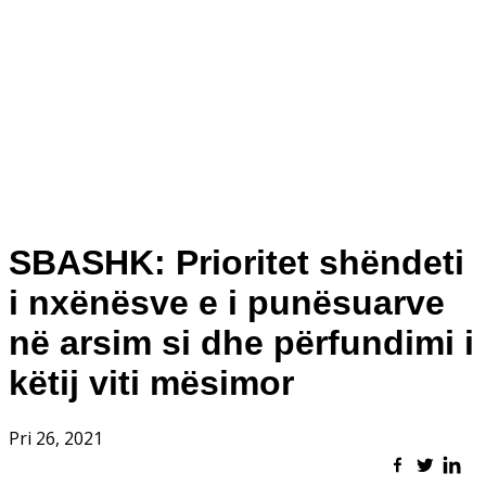
SBASHK: Prioritet shëndeti
i nxënësve e i punësuarve
në arsim si dhe përfundimi i
këtij viti mësimor
Pri 26, 2021