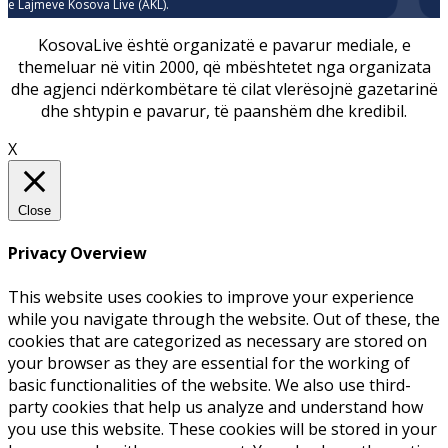
e Lajmeve Kosova Live (AKL).
KosovaLive është organizatë e pavarur mediale, e
themeluar në vitin 2000, që mbështetet nga organizata
dhe agjenci ndërkombëtare të cilat vlerësojnë gazetarinë
dhe shtypin e pavarur, të paanshëm dhe kredibil.
X
Close
Privacy Overview
This website uses cookies to improve your experience
while you navigate through the website. Out of these, the
cookies that are categorized as necessary are stored on
your browser as they are essential for the working of
basic functionalities of the website. We also use third-
party cookies that help us analyze and understand how
you use this website. These cookies will be stored in your