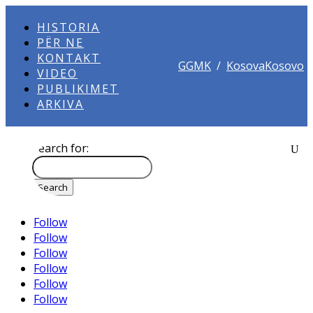
HISTORIA
PËR NE
KONTAKT
GGMK
/
KosovaKosovo
VIDEO
PUBLIKIMET
ARKIVA
Search for:
Follow
Follow
Follow
Follow
Follow
Follow