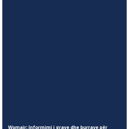
Womair: Informimi i grave dhe burrave për