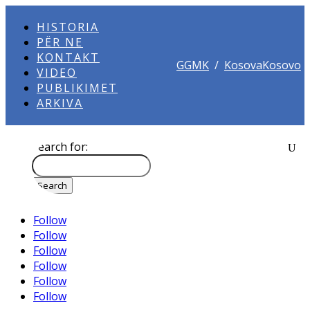
HISTORIA
PËR NE
KONTAKT
GGMK
/
KosovaKosovo
VIDEO
PUBLIKIMET
ARKIVA
Search for:
Follow
Follow
Follow
Follow
Follow
Follow