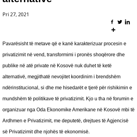
Pri 27, 2021
Pavarësisht të metave që e kanë karakterizuar procesin e
privatizimit në vend, transformimi i pronës shoqërore dhe
publike në atë private në Kosovë nuk duhet të ketë
alternativë, megjithatë nevojitet koordinim i brendshëm
ndërinstitucional, si dhe me hisedarët e tjerë për rishikimin e
mundshëm të politikave të privatizimit. Kjo u tha në forumin e
organizuar nga Oda Ekonomike Amerikane në Kosovë mbi të
Ardhmen e Privatizimit, me deputetë, drejtues të Agjencisë
së Privatizimit dhe njohës të ekonomisë.