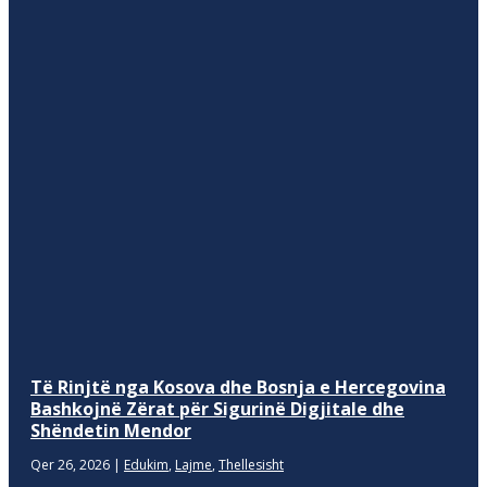
Të Rinjtë nga Kosova dhe Bosnja e Hercegovina
Bashkojnë Zërat për Sigurinë Digjitale dhe
Shëndetin Mendor
Qer 26, 2026
|
Edukim
,
Lajme
,
Thellesisht