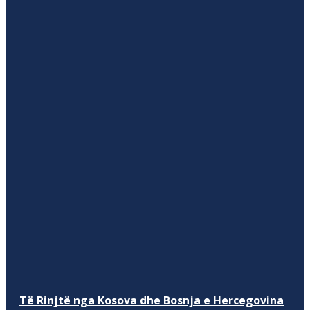
Të Rinjtë nga Kosova dhe Bosnja e Hercegovina