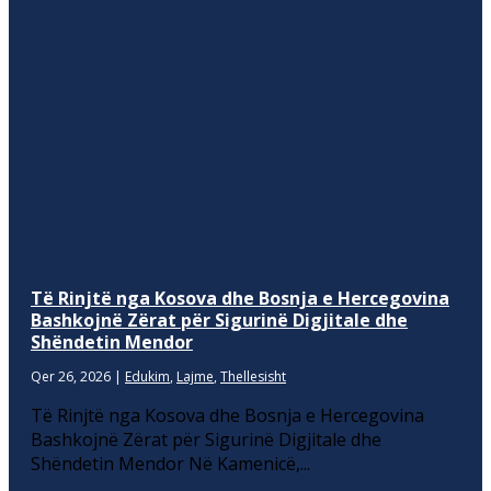
Të Rinjtë nga Kosova dhe Bosnja e Hercegovina
Bashkojnë Zërat për Sigurinë Digjitale dhe
Shëndetin Mendor
Qer 26, 2026
|
Edukim
,
Lajme
,
Thellesisht
Të Rinjtë nga Kosova dhe Bosnja e Hercegovina
Bashkojnë Zërat për Sigurinë Digjitale dhe
Shëndetin Mendor Në Kamenicë,...