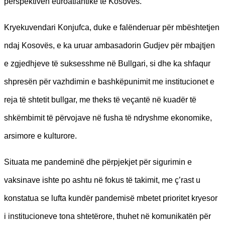
perspektivën euroatlantike të Kosovës.
Kryekuvendari Konjufca, duke e falënderuar për mbështetjen
ndaj Kosovës, e ka uruar ambasadorin Gudjev për mbajtjen
e zgjedhjeve të suksesshme në Bullgari, si dhe ka shfaqur
shpresën për vazhdimin e bashkëpunimit me institucionet e
reja të shtetit bullgar, me theks të veçantë në kuadër të
shkëmbimit të përvojave në fusha të ndryshme ekonomike,
arsimore e kulturore.
Situata me pandeminë dhe përpjekjet për sigurimin e
vaksinave ishte po ashtu në fokus të takimit, me ç’rast u
konstatua se lufta kundër pandemisë mbetet prioritet kryesor
i institucioneve tona shtetërore, thuhet në komunikatën për