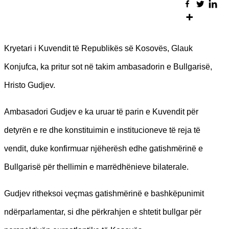
Kryetari i Kuvendit të Republikës së Kosovës, Glauk
Konjufca, ka pritur sot në takim ambasadorin e Bullgarisë,
Hristo Gudjev.
Ambasadori Gudjev e ka uruar të parin e Kuvendit për
detyrën e re dhe konstituimin e institucioneve të reja të
vendit, duke konfirmuar njëherësh edhe gatishmërinë e
Bullgarisë për thellimin e marrëdhënieve bilaterale.
Gudjev ritheksoi veçmas gatishmërinë e bashkëpunimit
ndërparlamentar, si dhe përkrahjen e shtetit bullgar për