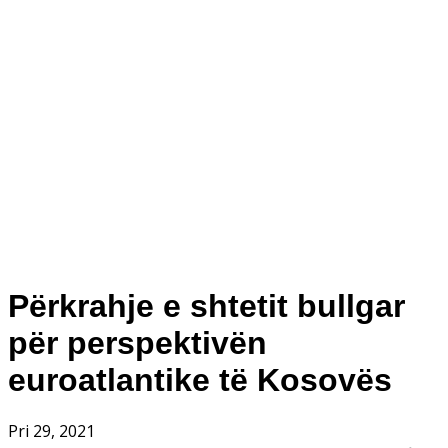
Përkrahje e shtetit bullgar
për perspektivën
euroatlantike të Kosovës
Pri 29, 2021