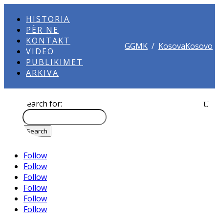
HISTORIA
PËR NE
KONTAKT
GGMK
/
KosovaKosovo
VIDEO
PUBLIKIMET
ARKIVA
Search for:
Follow
Follow
Follow
Follow
Follow
Follow