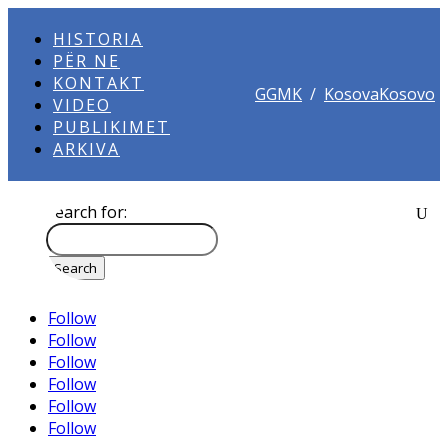
HISTORIA
PËR NE
KONTAKT
GGMK
/
KosovaKosovo
VIDEO
PUBLIKIMET
ARKIVA
Search for:
Follow
Follow
Follow
Follow
Follow
Follow