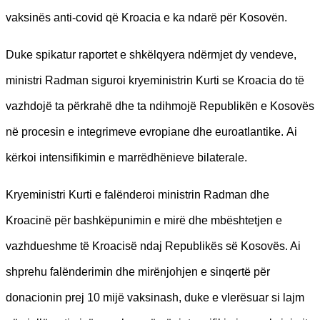
vaksinës anti-covid që Kroacia e ka ndarë për Kosovën.
Duke spikatur raportet e shkëlqyera ndërmjet dy vendeve,
ministri Radman siguroi kryeministrin Kurti se Kroacia do të
vazhdojë ta përkrahë dhe ta ndihmojë Republikën e Kosovës
në procesin e integrimeve evropiane dhe euroatlantike. Ai
kërkoi intensifikimin e marrëdhënieve bilaterale.
Kryeministri Kurti e falënderoi ministrin Radman dhe
Kroacinë për bashkëpunimin e mirë dhe mbështetjen e
vazhdueshme të Kroacisë ndaj Republikës së Kosovës. Ai
shprehu falënderimin dhe mirënjohjen e sinqertë për
donacionin prej 10 mijë vaksinash, duke e vlerësuar si lajm