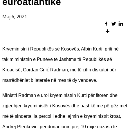
euroatlantike
Maj 6, 2021
Kryeministri i Republikës së Kosovës, Albin Kurti, priti në
takim ministrin e Punëve të Jashtme të Republikës së
Kroacisë, Gordan Grlić Radman, me të cilin diskutoi për
marrëdhëniet bilaterale në mes të dy vendeve.
Ministri Radman e uroi kryeministrin Kurti për fitoren dhe
zgjedhjen kryeministër i Kosovës dhe bashkë me përgëzimet
më të sinqerta, ia përcolli edhe lajmin e kryeministrit kroat,
Andrej Plenkovic, për donacionin prej 10 mijë dozash të