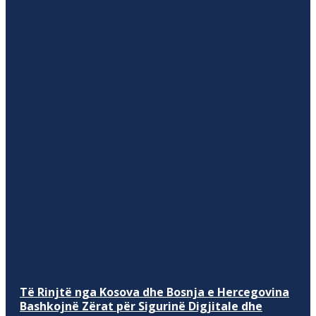
Të Rinjtë nga Kosova dhe Bosnja e Hercegovina
Bashkojnë Zërat për Sigurinë Digjitale dhe