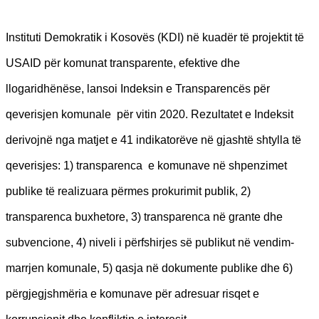
Instituti Demokratik i Kosovës (KDI) në kuadër të projektit të
USAID për komunat transparente, efektive dhe
llogaridhënëse, lansoi Indeksin e Transparencës për
qeverisjen komunale për vitin 2020. Rezultatet e Indeksit
derivojnë nga matjet e 41 indikatorëve në gjashtë shtylla të
qeverisjes: 1) transparenca e komunave në shpenzimet
publike të realizuara përmes prokurimit publik, 2)
transparenca buxhetore, 3) transparenca në grante dhe
subvencione, 4) niveli i përfshirjes së publikut në vendim-
marrjen komunale, 5) qasja në dokumente publike dhe 6)
përgjegjshmëria e komunave për adresuar risqet e