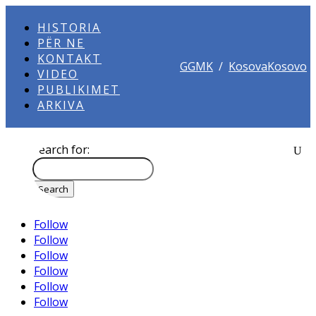
HISTORIA
PËR NE
KONTAKT
GGMK
/
KosovaKosovo
VIDEO
PUBLIKIMET
ARKIVA
Search for:
Follow
Follow
Follow
Follow
Follow
Follow