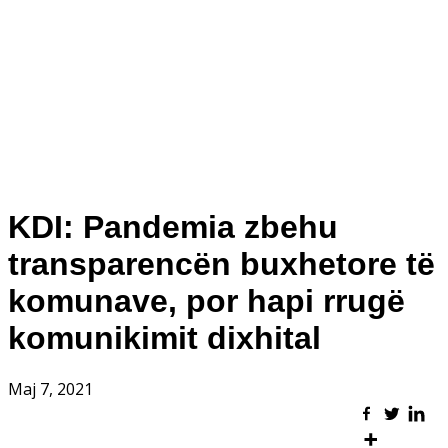
KDI: Pandemia zbehu
transparencën buxhetore të
komunave, por hapi rrugë
komunikimit dixhital
Maj 7, 2021