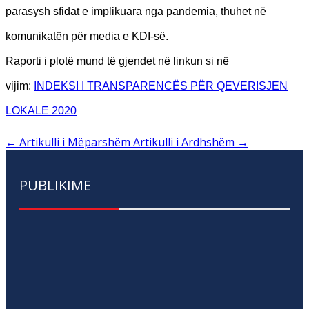
parasysh sfidat e implikuara nga pandemia, thuhet në
komunikatën për media e KDI-së.
Raporti i plotë mund të gjendet në linkun si në
vijim:
INDEKSI I TRANSPARENCËS PËR QEVERISJEN
LOKALE 2020
←
Artikulli i Mëparshëm
Artikulli i Ardhshëm
→
PUBLIKIME