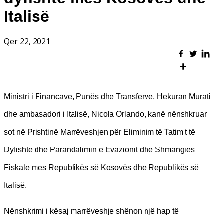
Italisë
Qer 22, 2021
Ministri i Financave, Punës dhe Transferve, Hekuran Murati
dhe ambasadori i Italisë, Nicola Orlando, kanë nënshkruar
sot në Prishtinë Marrëveshjen për Eliminim të Tatimit të
Dyfishtë dhe Parandalimin e Evazionit dhe Shmangies
Fiskale mes Republikës së Kosovës dhe Republikës së
Italisë.
Nënshkrimi i kësaj marrëveshje shënon një hap të