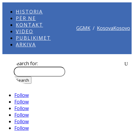
HISTORIA
PËR NE
KONTAKT
GGMK
/
KosovaKosovo
VIDEO
PUBLIKIMET
ARKIVA
Search for:
Follow
Follow
Follow
Follow
Follow
Follow