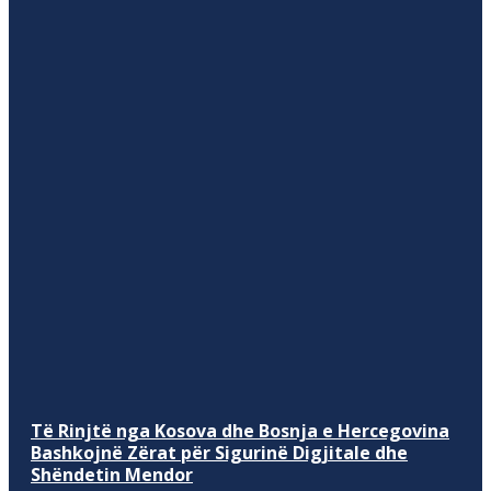
Të Rinjtë nga Kosova dhe Bosnja e Hercegovina
Bashkojnë Zërat për Sigurinë Digjitale dhe
Shëndetin Mendor