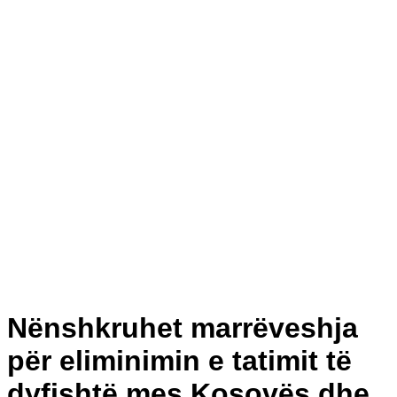
Nënshkruhet marrëveshja
për eliminimin e tatimit të
dyfishtë mes Kosovës dhe