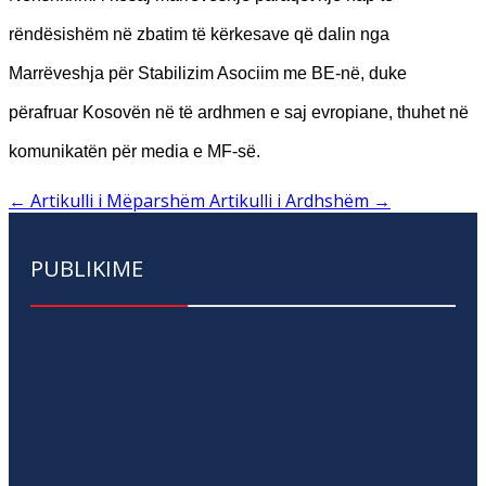
rëndësishëm në zbatim të kërkesave që dalin nga
Marrëveshja për Stabilizim Asociim me BE-në, duke
përafruar Kosovën në të ardhmen e saj evropiane, thuhet në
komunikatën për media e MF-së.
←
Artikulli i Mëparshëm
Artikulli i Ardhshëm
→
PUBLIKIME