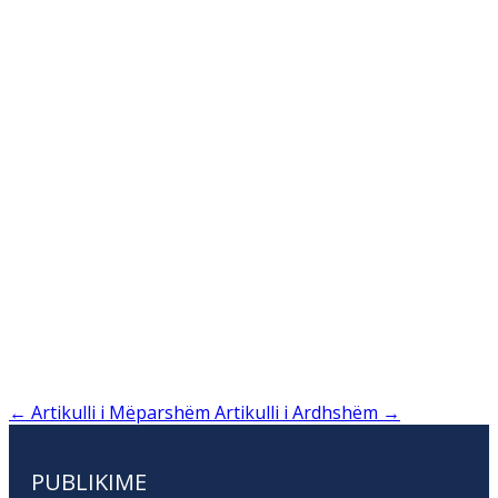
←
Artikulli i Mëparshëm
Artikulli i Ardhshëm
→
PUBLIKIME