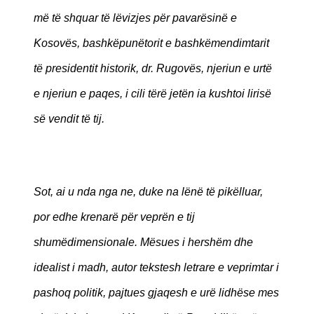
më të shquar të lëvizjes për pavarësinë e
Kosovës, bashkëpunëtorit e bashkëmendimtarit
të presidentit historik, dr. Rugovës, njeriun e urtë
e njeriun e paqes, i cili tërë jetën ia kushtoi lirisë
së vendit të tij.
Sot, ai u nda nga ne, duke na lënë të pikëlluar,
por edhe krenarë për veprën e tij
shumëdimensionale. Mësues i hershëm dhe
idealist i madh, autor tekstesh letrare e veprimtar i
pashoq politik, pajtues gjaqesh e urë lidhëse mes