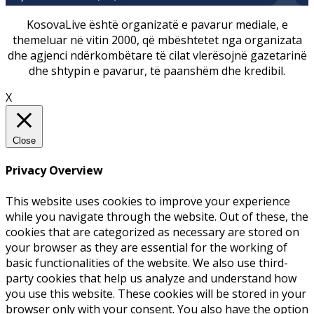
KosovaLive është organizatë e pavarur mediale, e
themeluar në vitin 2000, që mbështetet nga organizata
dhe agjenci ndërkombëtare të cilat vlerësojnë gazetarinë
dhe shtypin e pavarur, të paanshëm dhe kredibil.
X
Close
Privacy Overview
This website uses cookies to improve your experience
while you navigate through the website. Out of these, the
cookies that are categorized as necessary are stored on
your browser as they are essential for the working of
basic functionalities of the website. We also use third-
party cookies that help us analyze and understand how
you use this website. These cookies will be stored in your
browser only with your consent. You also have the option