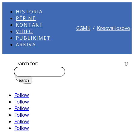
HISTORIA
PËR NE
KONTAKT
GGMK
/
KosovaKosovo
VIDEO
PUBLIKIMET
ARKIVA
Search for:
Follow
Follow
Follow
Follow
Follow
Follow