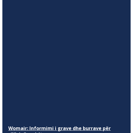
Womair: Informimi i grave dhe burrave për