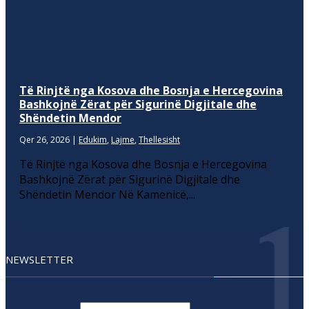
Të Rinjtë nga Kosova dhe Bosnja e Hercegovina
Bashkojnë Zërat për Sigurinë Digjitale dhe
Shëndetin Mendor
Qer 26, 2026
|
Edukim
,
Lajme
,
Thellesisht
Të Rinjtë nga Kosova dhe Bosnja e Hercegovina
Bashkojnë Zërat për Sigurinë Digjitale dhe
Shëndetin Mendor Në Kamenicë,...
NEWSLETTER