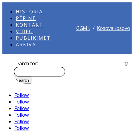
HISTORIA
PËR NE
KONTAKT
GGMK
/
KosovaKosovo
VIDEO
PUBLIKIMET
ARKIVA
Search for:
Follow
Follow
Follow
Follow
Follow
Follow