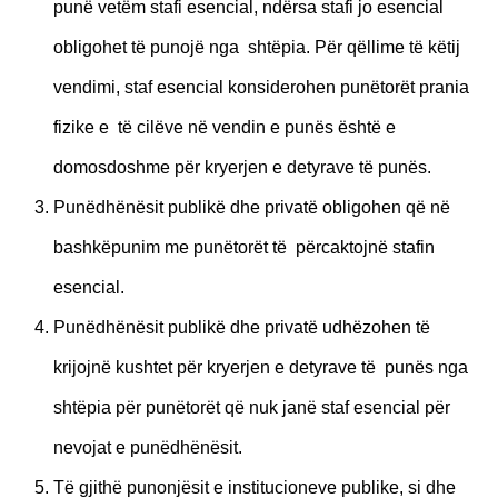
punë vetëm stafi esencial, ndërsa stafi jo esencial
obligohet të punojë nga shtëpia. Për qëllime të këtij
vendimi, staf esencial konsiderohen punëtorët prania
fizike e të cilëve në vendin e punës është e
domosdoshme për kryerjen e detyrave të punës.
Punëdhënësit publikë dhe privatë obligohen që në
bashkëpunim me punëtorët të përcaktojnë stafin
esencial.
Punëdhënësit publikë dhe privatë udhëzohen të
krijojnë kushtet për kryerjen e detyrave të punës nga
shtëpia për punëtorët që nuk janë staf esencial për
nevojat e punëdhënësit.
Të gjithë punonjësit e institucioneve publike, si dhe