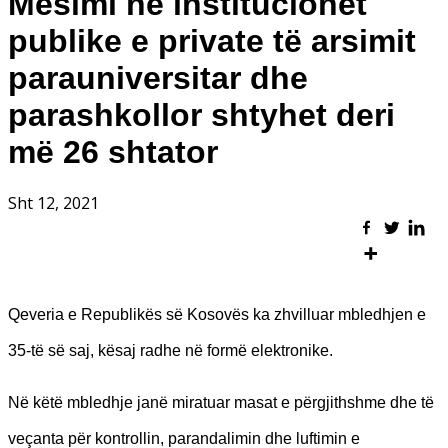
Mësimi në institucionet
publike e private të arsimit
parauniversitar dhe
parashkollor shtyhet deri
më 26 shtator
Sht 12, 2021
Qeveria e Republikës së Kosovës ka zhvilluar mbledhjen e
35-të së saj, kësaj radhe në formë elektronike.
Në këtë mbledhje janë miratuar masat e përgjithshme dhe të
veçanta për kontrollin, parandalimin dhe luftimin e