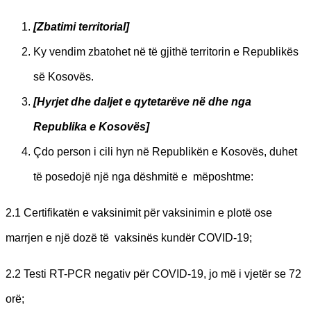
[
Zbatimi territorial]
Ky vendim zbatohet në të gjithë territorin e Republikës
së Kosovës.
[H
yrjet dhe daljet e qytetarëve në dhe nga
Republika e Kosovës]
Çdo person i cili hyn në Republikën e Kosovës, duhet
të posedojë një nga dëshmitë e mëposhtme:
2.1 Certifikatën e vaksinimit për vaksinimin e plotë ose
marrjen e një dozë të vaksinës kundër COVID-19;
2.2 Testi RT-PCR negativ për COVID-19, jo më i vjetër se 72
orë;