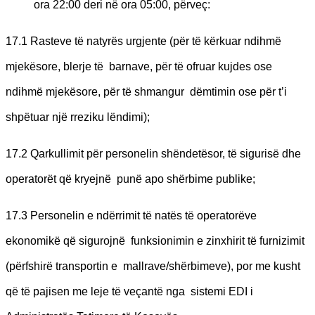
ora 22:00 deri në ora 05:00, përveç:
17.1 Rasteve të natyrës urgjente (për të kërkuar ndihmë
mjekësore, blerje të barnave, për të ofruar kujdes ose
ndihmë mjekësore, për të shmangur dëmtimin ose për t’i
shpëtuar një rreziku lëndimi);
17.2 Qarkullimit për personelin shëndetësor, të sigurisë dhe
operatorët që kryejnë punë apo shërbime publike;
17.3 Personelin e ndërrimit të natës të operatorëve
ekonomikë që sigurojnë funksionimin e zinxhirit të furnizimit
(përfshirë transportin e mallrave/shërbimeve), por me kusht
që të pajisen me leje të veçantë nga sistemi EDI i