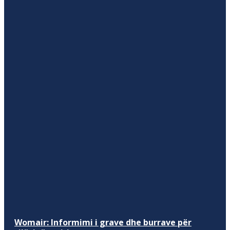
Womair: Informimi i grave dhe burrave për