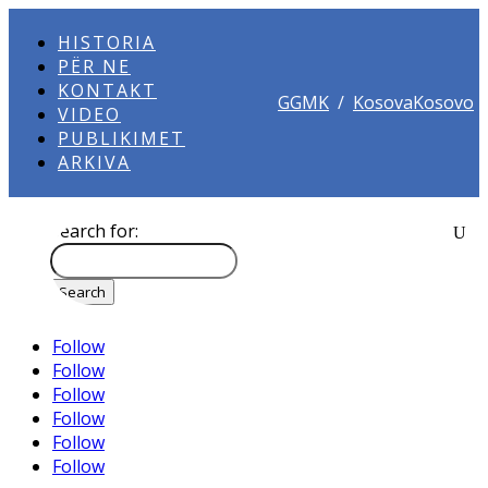
HISTORIA
PËR NE
KONTAKT
GGMK
/
KosovaKosovo
VIDEO
PUBLIKIMET
ARKIVA
Search for:
Follow
Follow
Follow
Follow
Follow
Follow