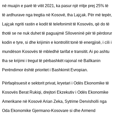
në muajin e parë të vitit 2021, ka pasur një rritje prej 25% të
të ardhurave nga tregtia në Kosovë, tha Lajçak. Për më tepër,
Lajçak ngriti rastin e kodit të telefonimit të Kosovës, që do të
thotë se ne nuk duhet të paguajmë Slloveninë për të përdorur
kodin e tyre, si dhe krijimin e kontrollit tonë të energjisë, i cili i
mundëson Kosovës të mbledhë tarifat e transitit. Ai po ashtu
tha se krijimi i tregut të përbashkët rajonal në Ballkanin
Perëndimor është prioritet i Bashkimit Evropian.
Përfaqësuesit e sektorit privat, kryetari i Odës Ekonomike të
Kosovës Berat Rukiqi, drejtori Ekzekutiv i Odës Ekonomike
Amerikane në Kosovë Arian Zeka, Sytrime Dervisholli nga
Oda Ekonomike Gjermano-Kosovare si dhe Armend