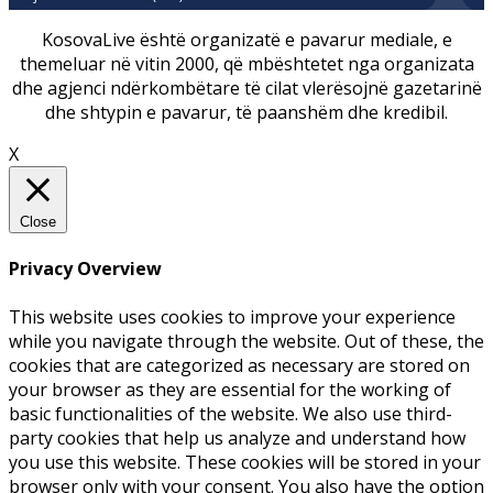
KosovaLive është organizatë e pavarur mediale, e
themeluar në vitin 2000, që mbështetet nga organizata
dhe agjenci ndërkombëtare të cilat vlerësojnë gazetarinë
dhe shtypin e pavarur, të paanshëm dhe kredibil.
X
Close
Privacy Overview
This website uses cookies to improve your experience
while you navigate through the website. Out of these, the
cookies that are categorized as necessary are stored on
your browser as they are essential for the working of
basic functionalities of the website. We also use third-
party cookies that help us analyze and understand how
you use this website. These cookies will be stored in your
browser only with your consent. You also have the option