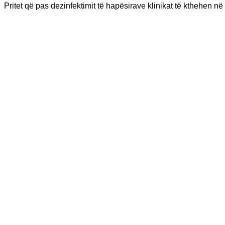
Pritet që pas dezinfektimit të hapësirave klinikat të kthehen në