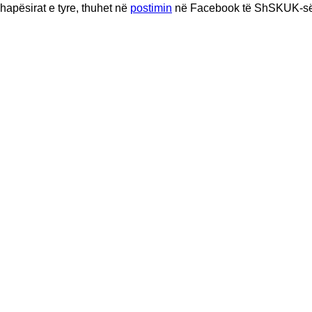
 hapësirat e tyre, thuhet në
postimin
në Facebook të ShSKUK-së