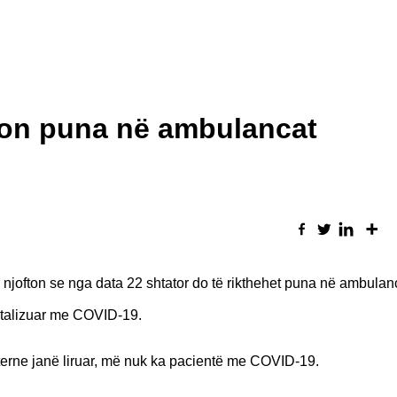
llon puna në ambulancat
 njofton se nga data 22 shtator do të rikthehet puna në ambulan
pitalizuar me COVID-19.
interne janë liruar, më nuk ka pacientë me COVID-19.