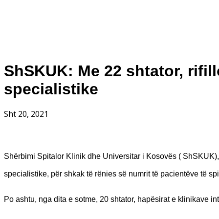
ShSKUK: Me 22 shtator, rifi
specialistike
Sht 20, 2021
Shërbimi Spitalor Klinik dhe Universitar i Kosovës ( ShSKUK),
specialistike, për shkak të rënies së numrit të pacientëve të s
Po ashtu, nga dita e sotme, 20 shtator, hapësirat e klinikave 