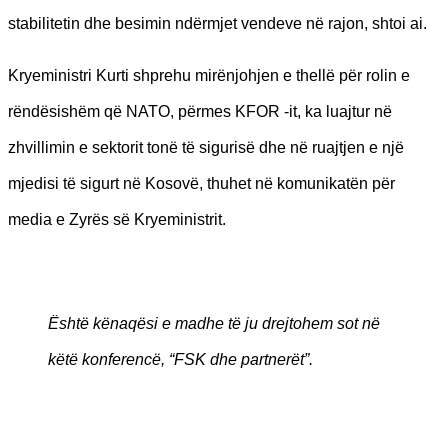
stabilitetin dhe besimin ndërmjet vendeve në rajon, shtoi ai.
Kryeministri Kurti shprehu mirënjohjen e thellë për rolin e
rëndësishëm që NATO, përmes KFOR -it, ka luajtur në
zhvillimin e sektorit tonë të sigurisë dhe në ruajtjen e një
mjedisi të sigurt në Kosovë, thuhet në komunikatën për
media e Zyrës së Kryeministrit.
Është kënaqësi e madhe të ju drejtohem sot në
këtë konferencë, “FSK dhe partnerët”.