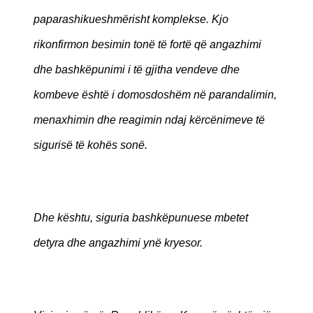
paparashikueshmërisht komplekse. Kjo
rikonfirmon besimin tonë të fortë që angazhimi
dhe bashkëpunimi i të gjitha vendeve dhe
kombeve është i domosdoshëm në parandalimin,
menaxhimin dhe reagimin ndaj kërcënimeve të
sigurisë të kohës sonë.
Dhe kështu, siguria bashkëpunuese mbetet
detyra dhe angazhimi ynë kryesor.