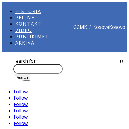
HISTORIA
PËR NE
KONTAKT
GGMK
/
KosovaKosovo
VIDEO
PUBLIKIMET
ARKIVA
Search for:
Follow
Follow
Follow
Follow
Follow
Follow