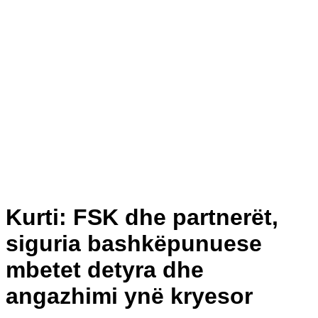
Kurti: FSK dhe partnerët,
siguria bashkëpunuese
mbetet detyra dhe
angazhimi ynë kryesor