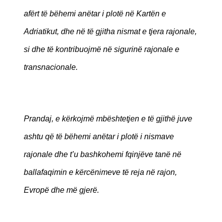
afërt të bëhemi anëtar i plotë në Kartën e
Adriatikut, dhe në të gjitha nismat e tjera rajonale,
si dhe të kontribuojmë në sigurinë rajonale e
transnacionale.
Prandaj, e kërkojmë mbështetjen e të gjithë juve
ashtu që të bëhemi anëtar i plotë i nismave
rajonale dhe t’u bashkohemi fqinjëve tanë në
ballafaqimin e kërcënimeve të reja në rajon,
Evropë dhe më gjerë.