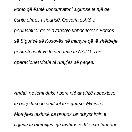
komb që është konsumator i sigurisë te një që
është ofrues i sigurisë. Qeveria është e
përkushtuar që të avancojë kapacitetet e Forcës
së Sigurisë së Kosovës në mënyrë që të shërbejë
përkrah ushtrive të vendeve të NATO-s në
operacionet vitale të ruajtjes së paqes.
Andaj, ne jemi duke i bërë një analizë aspekteve
të ndryshme të sektorit të sigurisë. Ministri i
Mbrojtjes tashmë ka propozuar ndryshimin e
ligjeve të mbrojtjes,
që tashmë është miratuar nga