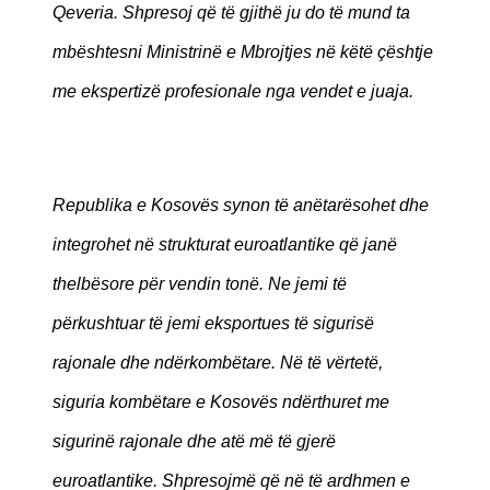
Qeveria. Shpresoj që të gjithë ju do të mund ta
mbështesni Ministrinë e Mbrojtjes në këtë çështje
me ekspertizë profesionale nga vendet e juaja.
Republika e Kosovës synon të anëtarësohet dhe
integrohet në strukturat euroatlantike që janë
thelbësore për vendin tonë. Ne jemi të
përkushtuar të jemi eksportues të sigurisë
rajonale dhe ndërkombëtare. Në të vërtetë,
siguria kombëtare e Kosovës ndërthuret me
sigurinë rajonale dhe atë më të gjerë
euroatlantike. Shpresojmë që në të ardhmen e