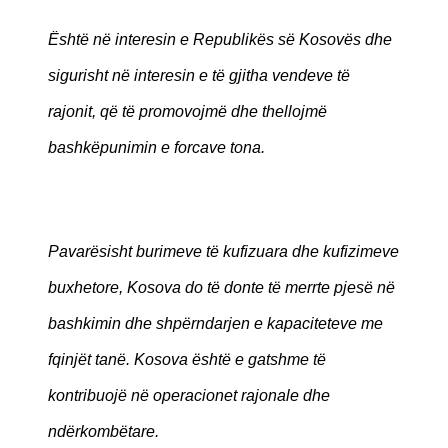
Është në interesin e Republikës së Kosovës dhe
sigurisht në interesin e të gjitha vendeve të
rajonit, që të promovojmë dhe thellojmë
bashkëpunimin e forcave tona.
Pavarësisht burimeve të kufizuara dhe kufizimeve
buxhetore, Kosova do të donte të merrte pjesë në
bashkimin dhe shpërndarjen e kapaciteteve me
fqinjët tanë. Kosova është e gatshme të
kontribuojë në operacionet rajonale dhe
ndërkombëtare.