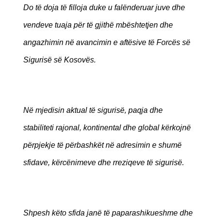
Do të doja të filloja duke u falënderuar juve dhe
vendeve tuaja për të gjithë mbështetjen dhe
angazhimin në avancimin e aftësive të Forcës së
Sigurisë së Kosovës.
Në mjedisin aktual të sigurisë, paqja dhe
stabiliteti rajonal, kontinental dhe global kërkojnë
përpjekje të përbashkët në adresimin e shumë
sfidave, kërcënimeve dhe rreziqeve të sigurisë.
Shpesh këto sfida janë të paparashikueshme dhe