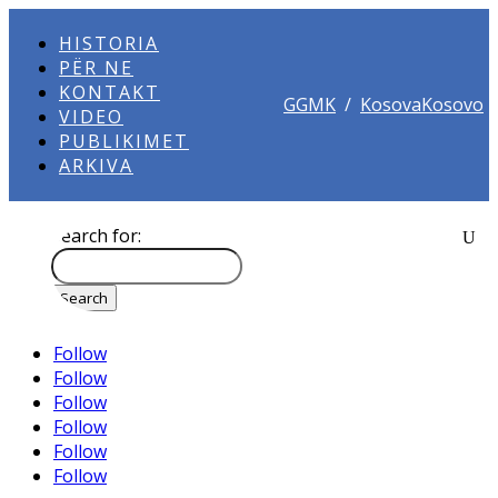
HISTORIA
PËR NE
KONTAKT
GGMK
/
KosovaKosovo
VIDEO
PUBLIKIMET
ARKIVA
Search for:
Follow
Follow
Follow
Follow
Follow
Follow