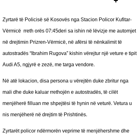
Zyrtarë të Policisë së Kosovës nga Stacion Policor Kufitar-
Vërmicë rreth orës 07:45deri sa ishin në lëvizje me automjet
në drejtimin Prizren-Vërmicë, në afërsi të nënkalimit të
autostradës “Ibrahim Rugova” kishin vërejtur një veture e tipit
Audi A5, ngjyrë e zezë, me targa vendore.
Në atë lokacion, disa persona u vërejtën duke zbritur nga
mali dhe duke kaluar rrethojën e autostradës, të cilët
menjëherë filluan me shpejtësi të hynin në veturë. Vetura u
nis menjëherë në drejtim të Prishtinës.
Zyrtarët policor ndërmorën veprime të menjëhershme dhe