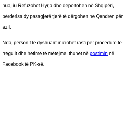
huaj iu Refuzohet Hyrja dhe deportohen në Shqipëri,
përderisa dy pasagjerë tjerë të dërgohen në Qendrën për
azil.
Ndaj personit të dyshuarit iniciohet rasti për procedurë të
rregullt dhe hetime të mëtejme, thuhet në
postimin
në
Facebook të PK-së.