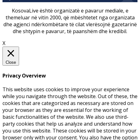
KosovaLive është organizatë e pavarur mediale, e
themeluar në vitin 2000, që mbështetet nga organizata
dhe agjenci ndërkombëtare të cilat vlerësojnë gazetarinë
dhe shtypin e pavarur, të paanshëm dhe kredibil.
X
Close
Privacy Overview
This website uses cookies to improve your experience
while you navigate through the website. Out of these, the
cookies that are categorized as necessary are stored on
your browser as they are essential for the working of
basic functionalities of the website. We also use third-
party cookies that help us analyze and understand how
you use this website. These cookies will be stored in your
browser only with your consent. You also have the option