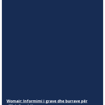
Womair: Informimi i grave dhe burrave për