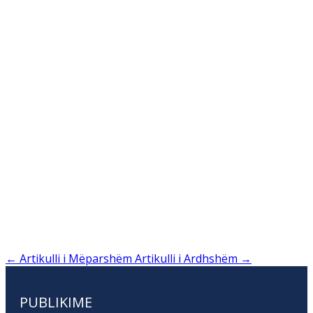
←
Artikulli i Mëparshëm
Artikulli i Ardhshëm
→
PUBLIKIME