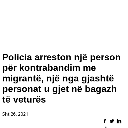
Policia arreston një person
për kontrabandim me
migrantë, një nga gjashtë
personat u gjet në bagazh
të veturës
Sht 26, 2021