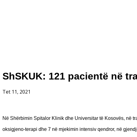
ShSKUK: 121 pacientë në tr
Tet 11, 2021
Në Shërbimin Spitalor Klinik dhe Universitar të Kosovës, në t
oksigjeno-terapi dhe 7 në mjekimin intensiv qendror, në gjend