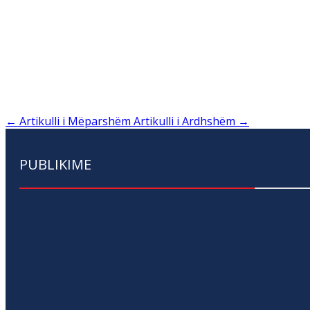
←
Artikulli i Mëparshëm
Artikulli i Ardhshëm
→
PUBLIKIME