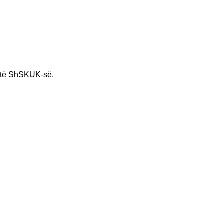
të ShSKUK-së.