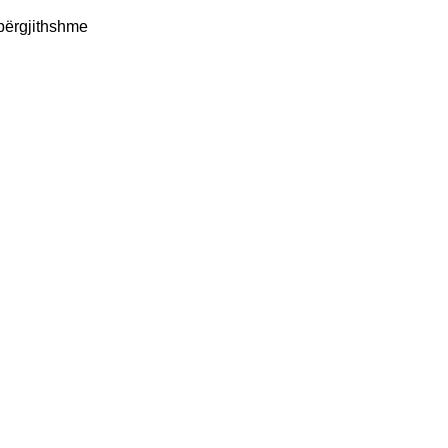
përgjithshme