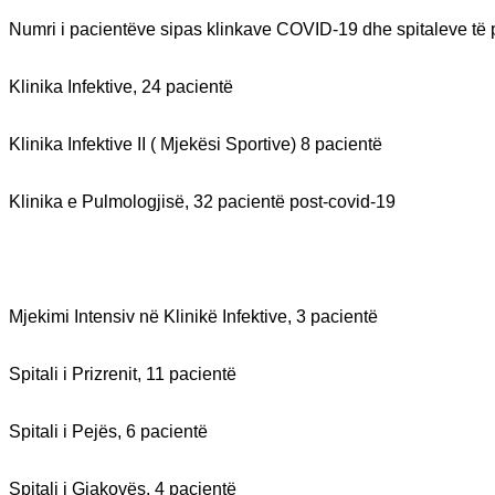
Numri i pacientëve sipas klinkave COVID-19 dhe spitaleve të 
Klinika Infektive, 24 pacientë
Klinika Infektive II ( Mjekësi Sportive) 8 pacientë
Klinika e Pulmologjisë, 32 pacientë post-covid-19
Mjekimi Intensiv në Klinikë Infektive, 3 pacientë
Spitali i Prizrenit, 11 pacientë
Spitali i Pejës, 6 pacientë
Spitali i Gjakovës, 4 pacientë