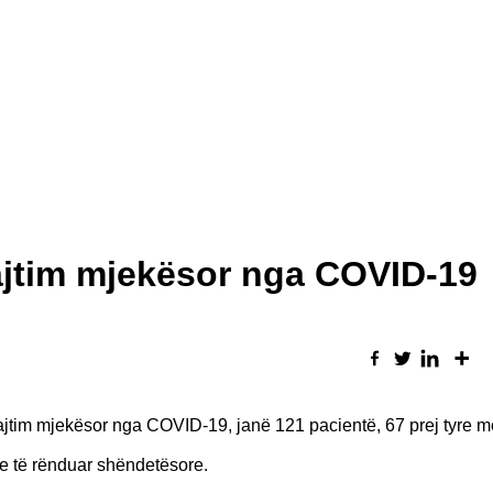
ajtim mjekësor nga COVID-19
rajtim mjekësor nga COVID-19, janë 121 pacientë, 67 prej tyre m
je të rënduar shëndetësore.