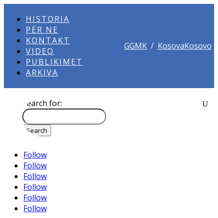
HISTORIA
PËR NE
KONTAKT
GGMK
/
KosovaKosovo
VIDEO
PUBLIKIMET
ARKIVA
Search for:
Follow
Follow
Follow
Follow
Follow
Follow