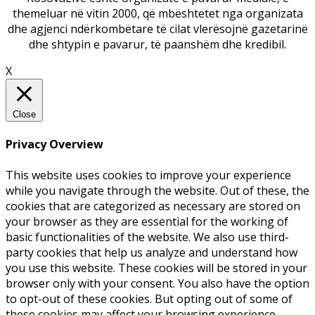
themeluar në vitin 2000, që mbështetet nga organizata
dhe agjenci ndërkombëtare të cilat vlerësojnë gazetarinë
dhe shtypin e pavarur, të paanshëm dhe kredibil.
X
Close
Privacy Overview
This website uses cookies to improve your experience
while you navigate through the website. Out of these, the
cookies that are categorized as necessary are stored on
your browser as they are essential for the working of
basic functionalities of the website. We also use third-
party cookies that help us analyze and understand how
you use this website. These cookies will be stored in your
browser only with your consent. You also have the option
to opt-out of these cookies. But opting out of some of
these cookies may affect your browsing experience.