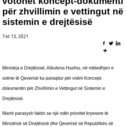
votohet koncept-dokumenti
për zhvillimin e vettingut në
sistemin e drejtësisë
Tet 13, 2021
Ministrja e Drejtësisë, Albulena Haxhiu, në mbledhjen e
sotme të Qeverisë ka paraqitur për votim Koncept-
dokumentin për Zhvillimin e Vettingut në Sistemin e
Drejtësisë.
Marrë parasysh faktin se një ndër prioritet kryesore të
Ministrisë së Drejtësisë dhe Qeverisë së Republikës së