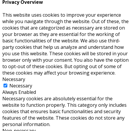
Privacy Overview
This website uses cookies to improve your experience
while you navigate through the website. Out of these, the
cookies that are categorized as necessary are stored on
your browser as they are essential for the working of
basic functionalities of the website. We also use third-
party cookies that help us analyze and understand how
you use this website. These cookies will be stored in your
browser only with your consent. You also have the option
to opt-out of these cookies. But opting out of some of
these cookies may affect your browsing experience.
Necessary
Necessary
Always Enabled
Necessary cookies are absolutely essential for the
website to function properly. This category only includes
cookies that ensures basic functionalities and security
features of the website. These cookies do not store any
personal information.
Non-necessary