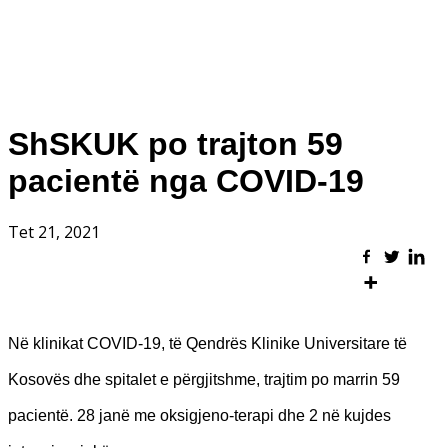
ShSKUK po trajton 59
pacientë nga COVID-19
Tet 21, 2021
Në klinikat COVID-19, të Qendrës Klinike Universitare të
Kosovës dhe spitalet e përgjitshme, trajtim po marrin 59
pacientë. 28 janë me oksigjeno-terapi dhe 2 në kujdes