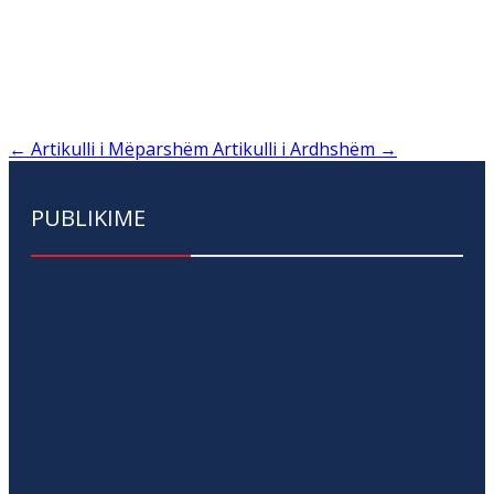
←
Artikulli i Mëparshëm
Artikulli i Ardhshëm
→
PUBLIKIME