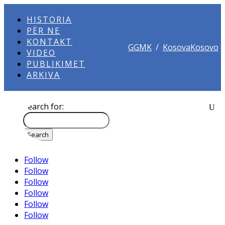
HISTORIA
PËR NE
KONTAKT
GGMK
/
KosovaKosovo
VIDEO
PUBLIKIMET
ARKIVA
Search for:
Follow
Follow
Follow
Follow
Follow
Follow