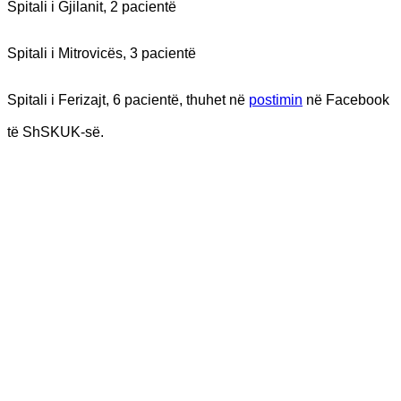
Spitali i Gjilanit, 2 pacientë
Spitali i Mitrovicës, 3 pacientë
Spitali i Ferizajt, 6 pacientë, thuhet në
postimin
në Facebook
të ShSKUK-së.