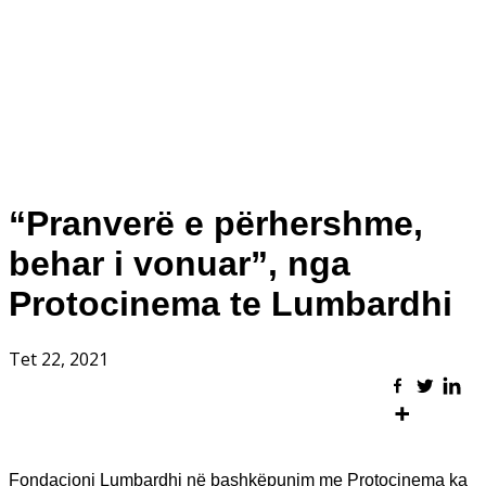
“Pranverë e përhershme,
behar i vonuar”, nga
Protocinema te Lumbardhi
Tet 22, 2021
Fondacioni Lumbardhi në bashkëpunim me Protocinema ka