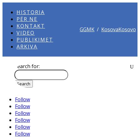
HISTORIA
PËR NE
KONTAKT
GGMK
/
KosovaKosovo
VIDEO
PUBLIKIMET
ARKIVA
Search for:
Follow
Follow
Follow
Follow
Follow
Follow