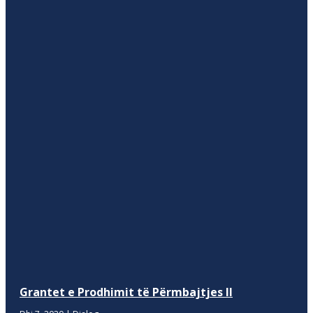
Grantet e Prodhimit të Përmbajtjes II