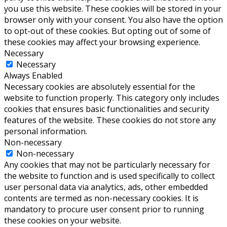
you use this website. These cookies will be stored in your
browser only with your consent. You also have the option
to opt-out of these cookies. But opting out of some of
these cookies may affect your browsing experience.
Necessary
Necessary
Always Enabled
Necessary cookies are absolutely essential for the
website to function properly. This category only includes
cookies that ensures basic functionalities and security
features of the website. These cookies do not store any
personal information.
Non-necessary
Non-necessary
Any cookies that may not be particularly necessary for
the website to function and is used specifically to collect
user personal data via analytics, ads, other embedded
contents are termed as non-necessary cookies. It is
mandatory to procure user consent prior to running
these cookies on your website.