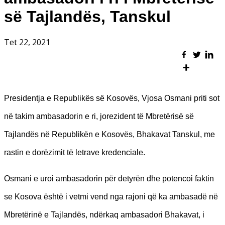
së Tajlandës, Tanskul
Tet 22, 2021
Presidentja e Republikës së Kosovës, Vjosa Osmani priti sot
në takim ambasadorin e ri, jorezident të Mbretërisë së
Tajlandës në Republikën e Kosovës, Bhakavat Tanskul, me
rastin e dorëzimit të letrave kredenciale.
Osmani e uroi ambasadorin për detyrën dhe potencoi faktin
se Kosova është i vetmi vend nga rajoni që ka ambasadë në
Mbretërinë e Tajlandës, ndërkaq ambasadori Bhakavat, i