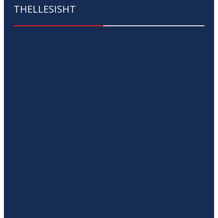
THELLESISHT