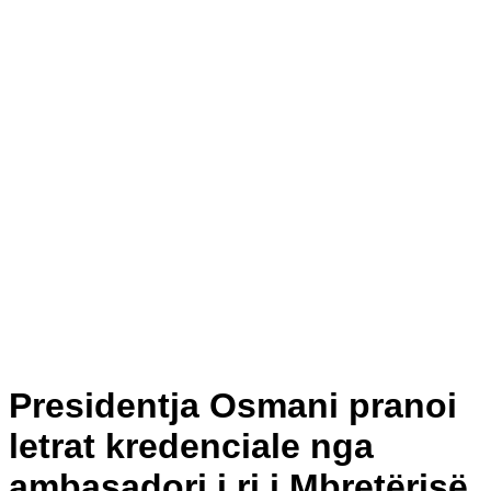
Presidentja Osmani pranoi
letrat kredenciale nga
ambasadori i ri i Mbretërisë