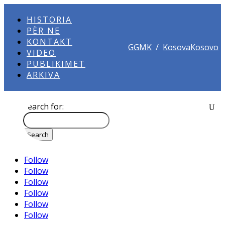
HISTORIA
PËR NE
KONTAKT
GGMK
/
KosovaKosovo
VIDEO
PUBLIKIMET
ARKIVA
Search for:
Follow
Follow
Follow
Follow
Follow
Follow