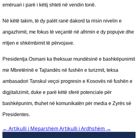
emëruari i parë i këtij shteti në vendin tonë.
Në këtë takim, të dy palët ranë dakord ta rrisin nivelin e
angazhimit, me fokus të veçantë në afrimin e dy popujve dhe
rritjen e shkëmbimit të përvojave.
Presidentja Osmani ka theksuar mundësinë e bashkëpunimit
me Mbretërinë e Tajlandës në fushën e turizmit, teksa
ambasadori Tanskul veçoi progresin e Kosovës në fushën e
digjitalizimit, duke e parë këtë sferë potenciale për
bashkëpunim, thuhet në komunikatën për media e Zyrës së
Presidentes.
←
Artikulli i Mëparshëm
Artikulli i Ardhshëm
→