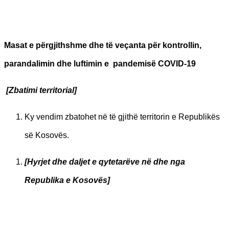
Masat e përgjithshme dhe të veçanta për kontrollin,
parandalimin dhe luftimin e pandemisë COVID-19
[Zbatimi territorial]
Ky vendim zbatohet në të gjithë territorin e Republikës
së Kosovës.
[Hyrjet dhe daljet e qytetarëve në dhe nga
Republika e Kosovës]