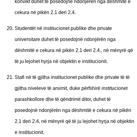
konvikt duhet të posedojnë ndonjërën nga dëshmitë e
cekura në pikën 2.1 deri 2.4.
Studentët në institucionet publike dhe private
universitare duhet të posedojnë ndonjërën nga
dëshmitë e cekura në pikën 2.1 deri 2.4., në mënyrë që
të ju lejohet hyrja në objektin e institucionit.
Stafi në të gjitha institucionet publike dhe private të të
gjitha niveleve të arsimit, duke përfshirë institucionet
parashkollore dhe të qëndrimit ditor, duhet të
posedojnë ndonjërën nga dëshmitë e cekura në pikën
2.1 deri 2.4, në mënyrë që të ju lejohet hyrja në objektin
e institucionit.