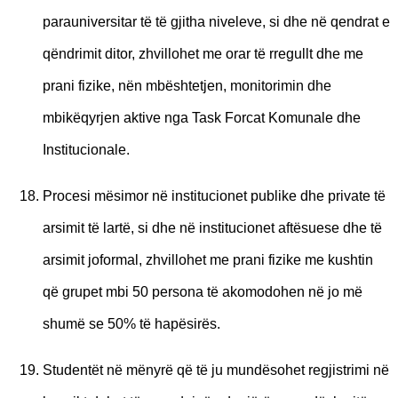
parauniversitar të të gjitha niveleve, si dhe në qendrat e
qëndrimit ditor, zhvillohet me orar të rregullt dhe me
prani fizike, nën mbështetjen, monitorimin dhe
mbikëqyrjen aktive nga Task Forcat Komunale dhe
Institucionale.
Procesi mësimor në institucionet publike dhe private të
arsimit të lartë, si dhe në institucionet aftësuese dhe të
arsimit joformal, zhvillohet me prani fizike me kushtin
që grupet mbi 50 persona të akomodohen në jo më
shumë se 50% të hapësirës.
Studentët në mënyrë që të ju mundësohet regjistrimi në