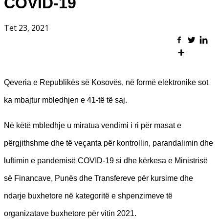
COVID-19
Tet 23, 2021
Qeveria e Republikës së Kosovës, në formë elektronike sot
ka mbajtur mbledhjen e 41-të të saj.
Në këtë mbledhje u miratua vendimi i ri për masat e
përgjithshme dhe të veçanta për kontrollin, parandalimin dhe
luftimin e pandemisë COVID-19 si dhe kërkesa e Ministrisë
së Financave, Punës dhe Transfereve për kursime dhe
ndarje buxhetore në kategoritë e shpenzimeve të
organizatave buxhetore për vitin 2021.