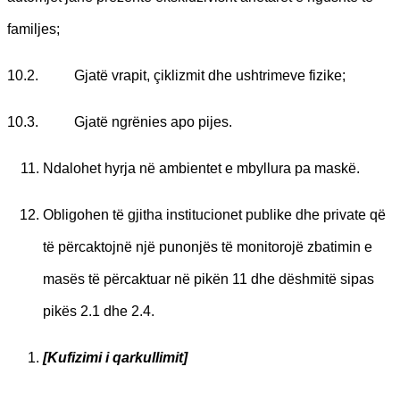
familjes;
10.2. Gjatë vrapit, çiklizmit dhe ushtrimeve fizike;
10.3. Gjatë ngrënies apo pijes.
Ndalohet hyrja në ambientet e mbyllura pa maskë.
Obligohen të gjitha institucionet publike dhe private që
të përcaktojnë një punonjës të monitorojë zbatimin e
masës të përcaktuar në pikën 11 dhe dëshmitë sipas
pikës 2.1 dhe 2.4.
[Kufizimi i qarkullimit]