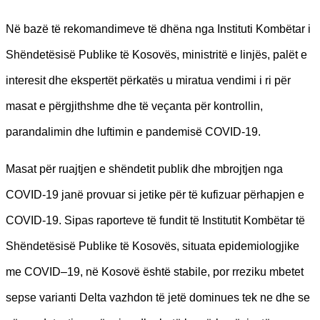
Në bazë të rekomandimeve të dhëna nga Instituti Kombëtar i
Shëndetësisë Publike të Kosovës, ministritë e linjës, palët e
interesit dhe ekspertët përkatës u miratua vendimi i ri për
masat e përgjithshme dhe të veçanta për kontrollin,
parandalimin dhe luftimin e pandemisë COVID-19.
Masat për ruajtjen e shëndetit publik dhe mbrojtjen nga
COVID-19 janë provuar si jetike për të kufizuar përhapjen e
COVID-19. Sipas raporteve të fundit të Institutit Kombëtar të
Shëndetësisë Publike të Kosovës, situata epidemiologjike
me COVID–19, në Kosovë është stabile, por rreziku mbetet
sepse varianti Delta vazhdon të jetë dominues tek ne dhe se