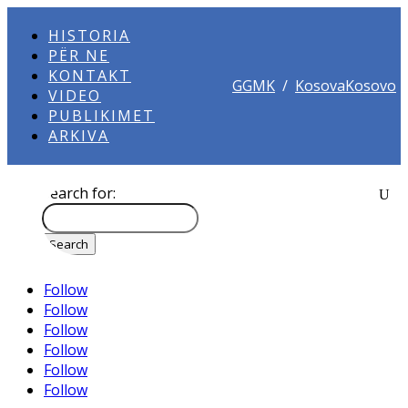
HISTORIA
PËR NE
KONTAKT
GGMK
/
KosovaKosovo
VIDEO
PUBLIKIMET
ARKIVA
Search for:
Follow
Follow
Follow
Follow
Follow
Follow