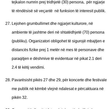
tejkalon numrin prej tridhjetë (30) persona, për ngjarje
të rëndësisë së veçantë në funksion të interesit publik.
Lejohen grumbullimet dhe ngjarjet kulturore, në
ambiente të jashtme deri në shtatëdhjetë (70) persona
(publiku). Organizatori obligohet të sigurojë mbajtjen e
distancës fizike prej 1 metër në mes të personave dhe
paraqitjen e dëshmive të evidentuar në pikat 2.1 deri
2.4 të këtij vendimi.
Pavarësisht pikës 27 dhe 29, për koncerte dhe festivale
me publik në këmbë vlejnë ndalesat e përcaktuara në
pikën 32.