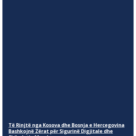
Të Rinjtë nga Kosova dhe Bosnja e Hercegovina
Bashkojnë Zërat për Sigurinë Digjitale dhe