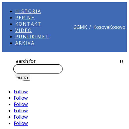
HISTORIA
PËR NE
KONTAKT
GGMK
/
KosovaKosovo
VIDEO
PUBLIKIMET
ARKIVA
Search for:
Follow
Follow
Follow
Follow
Follow
Follow