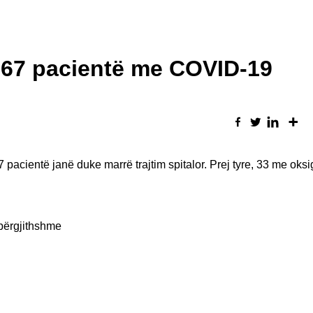
, 67 pacientë me COVID-19
acientë janë duke marrë trajtim spitalor. Prej tyre, 33 me oksi
përgjithshme