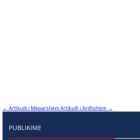
←
Artikulli i Mëparshëm
Artikulli i Ardhshëm
→
PUBLIKIME