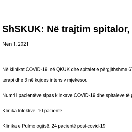
ShSKUK: Në trajtim spitalor
Nën 1, 2021
Në klinikat COVID-19, në QKUK dhe spitalet e përgjithshme 67 p
terapi dhe 3 në kujdes intensiv mjekësor.
Numri i pacientëve sipas klinkave COVID-19 dhe spitaleve të 
Klinika Infektive, 10 pacientë
Klinika e Pulmologjisë, 24 pacientë post-covid-19