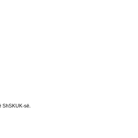
ë ShSKUK-së.