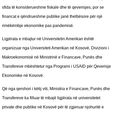
sfida të konsiderueshme fiskale dhe të qeverisjes, por se
financat e qëndrueshme publike janë thelbësore për një
rimëkëmbje ekonomike pas pandemisë.
Ligjërata e mbajtur në Universitetin Amerikan është
organizuar nga Universiteti Amerikan në Kosovë, Divizioni i
Makroekonomisë në Ministrinë e Financave, Punës dhe
Transfereve mbështetur nga Programi i USAID për Qeverisje
Ekonomike në Kosovë.
Që nga qershori i këtij viti, Ministria e Financave, Punës dhe
Transfereve ka filluar të mbajë ligjërata në universitetet
private dhe publike në Kosovë për të zgjeruar njohuritë e