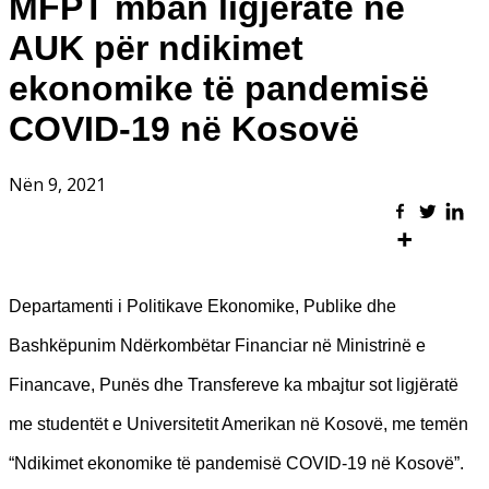
MFPT mban ligjëratë në
AUK për ndikimet
ekonomike të pandemisë
COVID-19 në Kosovë
Nën 9, 2021
Departamenti i Politikave Ekonomike, Publike dhe
Bashkëpunim Ndërkombëtar Financiar në Ministrinë e
Financave, Punës dhe Transfereve ka mbajtur sot ligjëratë
me studentët e Universitetit Amerikan në Kosovë, me temën
“Ndikimet ekonomike të pandemisë COVID-19 në Kosovë”.