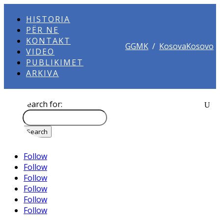
HISTORIA
PËR NE
KONTAKT
GGMK
/
KosovaKosovo
VIDEO
PUBLIKIMET
ARKIVA
Search for:
Follow
Follow
Follow
Follow
Follow
Follow