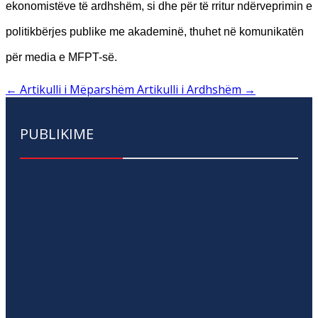
ekonomistëve të ardhshëm, si dhe për të rritur ndërveprimin e
politikbërjes publike me akademinë, thuhet në komunikatën
për media e MFPT-së.
←
Artikulli i Mëparshëm
Artikulli i Ardhshëm
→
PUBLIKIME