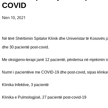
COVID
Nën 10, 2021
Në tërë Shërbimin Spitalor Klinik dhe Univeristar të Kosovës j
dhe 30 pacientë post-covid.
Me oksigjeno-terapi janë 12 pacientë, përderisa në mjekimin in
Numri i pacientëve me COVID-19 dhe post-covid, sipas klinka
Klinika Infektive, 3 pacientë
Klinika e Pulmologjisë, 27 pacientë post-covid-19