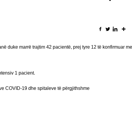
anë duke marrë trajtim 42 pacientë, prej tyre 12 të konfirmuar m
tensiv 1 pacient.
ve COVID-19 dhe spitaleve të përgjithshme