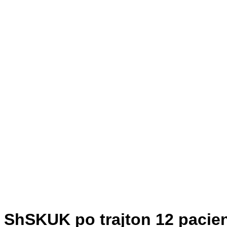
ShSKUK po trajton 12 pacie