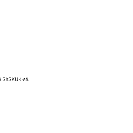
ë ShSKUK-së.