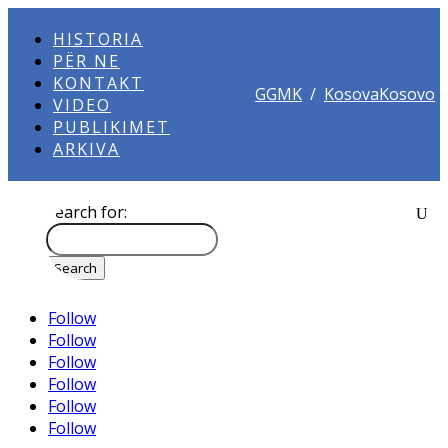
HISTORIA
PËR NE
KONTAKT
GGMK
/
KosovaKosovo
VIDEO
PUBLIKIMET
ARKIVA
Search for:
Follow
Follow
Follow
Follow
Follow
Follow