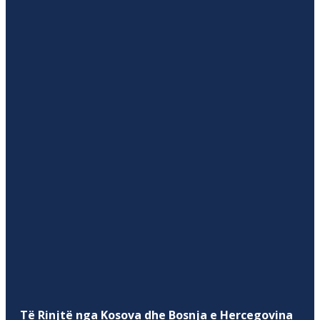
Të Rinjtë nga Kosova dhe Bosnja e Hercegovina