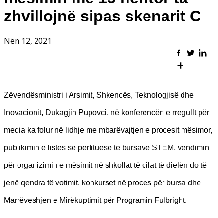
zhvillojnë sipas skenarit C
Nën 12, 2021
Zëvendësministri i Arsimit, Shkencës, Teknologjisë dhe
Inovacionit, Dukagjin Pupovci, në konferencën e rregullt për
media ka folur në lidhje me mbarëvajtjen e procesit mësimor,
publikimin e listës së përfituese të bursave STEM, vendimin
për organizimin e mësimit në shkollat të cilat të dielën do të
jenë qendra të votimit, konkurset në proces për bursa dhe
Marrëveshjen e Mirëkuptimit për Programin Fulbright.