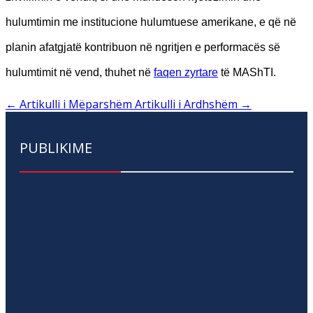
hulumtimin me institucione hulumtuese amerikane, e që në
planin afatgjatë kontribuon në ngritjen e performacës së
hulumtimit në vend, thuhet në
faqen zyrtare
të MAShTI.
←
Artikulli i Mëparshëm
Artikulli i Ardhshëm
→
PUBLIKIME