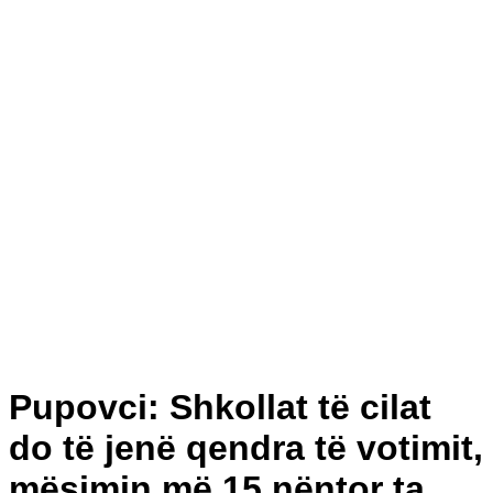
Pupovci: Shkollat të cilat
do të jenë qendra të votimit,
mësimin më 15 nëntor ta