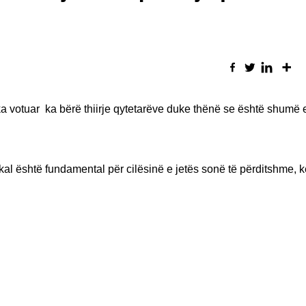
ka votuar ka bërë thiirje qytetarëve duke thënë se është shumë 
kal është fundamental për cilësinë e jetës sonë të përditshme, k