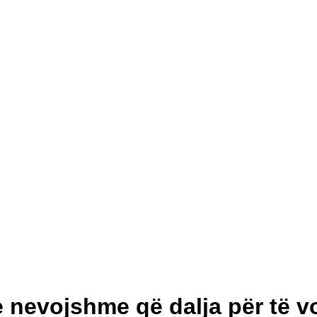
 nevojshme që dalja për të v