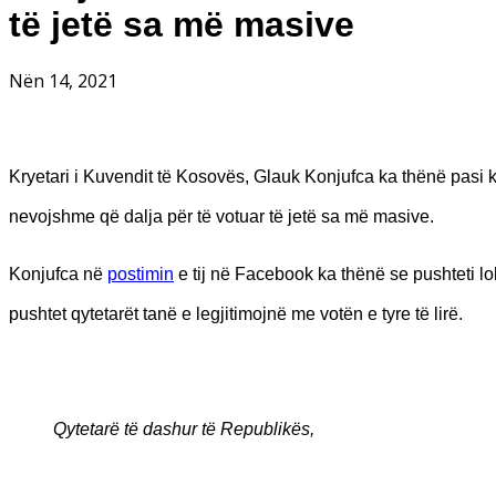
të jetë sa më masive
Nën 14, 2021
Kryetari i Kuvendit të Kosovës, Glauk Konjufca ka thënë pasi 
nevojshme që dalja për të votuar të jetë sa më masive.
Konjufca në
postimin
e tij në Facebook ka thënë se pushteti lo
pushtet qytetarët tanë e legjitimojnë me votën e tyre të lirë.
Qytetarë të dashur të Republikës,