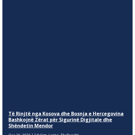
Të Rinjtë nga Kosova dhe Bosnja e Hercegovina
Bashkojnë Zërat për Sigurinë Digjitale dhe
Shëndetin Mendor