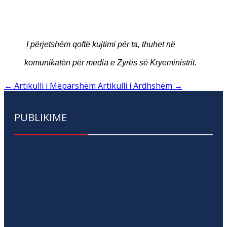
I përjetshëm qoftë kujtimi për ta, thuhet në
komunikatën për media e Zyrës së Kryeministrit.
←
Artikulli i Mëparshëm
Artikulli i Ardhshëm
→
PUBLIKIME