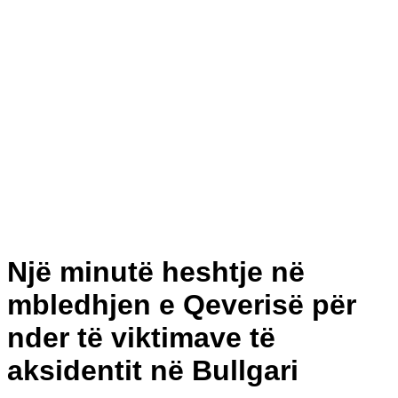
Një minutë heshtje në
mbledhjen e Qeverisë për
nder të viktimave të
aksidentit në Bullgari