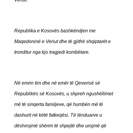
Republika e Kosovës bashkëndjen me
Maqedoninë e Veriut dhe të gjithë shqiptarët e
tronditur nga kjo tragjedi kombëtare.
Në emrin tim dhe në emër të Qeverisë së
Republikës së Kosovës, u shpreh ngushëllimet
më të sinqerta familjeve, që humbën më të
dashurit në këtë fatkeqësi. Të lënduarve u
dëshirojmë shërim të shpejtë dhe urojmë që