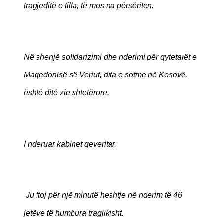
tragjeditë e tilla, të mos na përsëriten.
Në shenjë solidarizimi dhe nderimi për qytetarët e
Maqedonisë së Veriut, dita e sotme në Kosovë,
është ditë zie shtetërore.
I nderuar kabinet qeveritar,
Ju ftoj për një minutë heshtje në nderim të 46
jetëve të humbura tragjikisht.