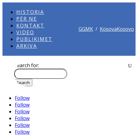
HISTORIA
PËR NE
KONTAKT
GGMK
/
KosovaKosovo
VIDEO
PUBLIKIMET
ARKIVA
Search for:
Follow
Follow
Follow
Follow
Follow
Follow