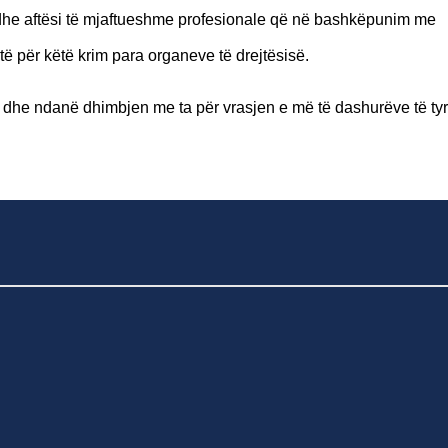
he aftësi të mjaftueshme profesionale që në bashkëpunim me
/itë për këtë krim para organeve të drejtësisë.
 dhe ndanë dhimbjen me ta për vrasjen e më të dashurëve të tyr