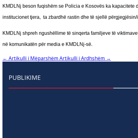
KMDLNj beson fuqishëm se Policia e Kosovës ka kapacitete d
institucionet tjera, ta zbardhë rastin dhe të sjellë përgjegjësin
KMDLNj shpreh ngushëllime të sinqerta familjeve të viktimave
në komunikatën për media e KMDLNj-së.
←
Artikulli i Mëparshëm
Artikulli i Ardhshëm
→
PUBLIKIME