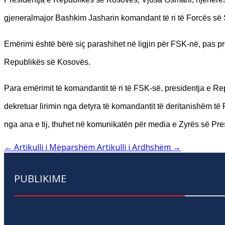
gjeneralmajor Bashkim Jasharin komandant të ri të Forcës së
Emërimi është bërë siç parashihet në ligjin për FSK-në, pas pro
Republikës së Kosovës.
Para emërimit të komandantit të ri të FSK-së, presidentja e R
dekretuar lirimin nga detyra të komandantit të deritanishëm 
nga ana e tij, thuhet në komunikatën për media e Zyrës së Pre
←
Artikulli i Mëparshëm
Artikulli i Ardhshëm
→
PUBLIKIME