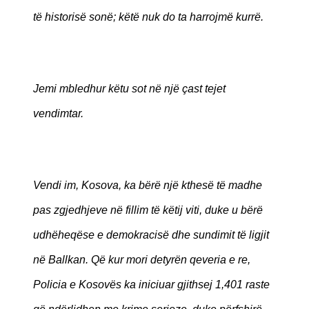
të historisë sonë; këtë nuk do ta harrojmë kurrë.
Jemi mbledhur këtu sot në një çast tejet
vendimtar.
Vendi im, Kosova, ka bërë një kthesë të madhe
pas zgjedhjeve në fillim të këtij viti, duke u bërë
udhëheqëse e demokracisë dhe sundimit të ligjit
në Ballkan. Që kur mori detyrën qeveria e re,
Policia e Kosovës ka iniciuar gjithsej 1,401 raste