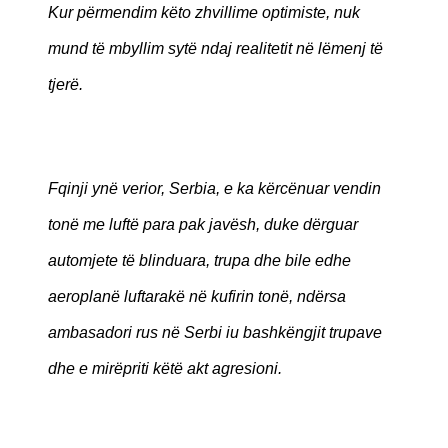
Kur përmendim këto zhvillime optimiste, nuk
mund të mbyllim sytë ndaj realitetit në lëmenj të
tjerë.
Fqinji ynë verior, Serbia, e ka kërcënuar vendin
tonë me luftë para pak javësh, duke dërguar
automjete të blinduara, trupa dhe bile edhe
aeroplanë luftarakë në kufirin tonë, ndërsa
ambasadori rus në Serbi iu bashkëngjit trupave
dhe e mirëpriti këtë akt agresioni.