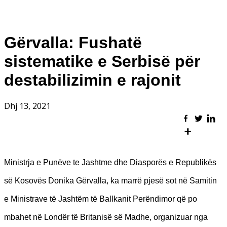
Gërvalla: Fushatë
sistematike e Serbisë për
destabilizimin e rajonit
Dhj 13, 2021
Ministrja e Punëve te Jashtme dhe Diasporës e Republikës
së Kosovës Donika Gërvalla, ka marrë pjesë sot në Samitin
e Ministrave të Jashtëm të Ballkanit Perëndimor që po
mbahet në Londër të Britanisë së Madhe, organizuar nga