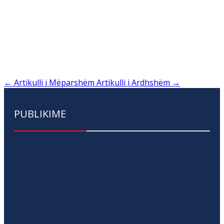
←
Artikulli i Mëparshëm
Artikulli i Ardhshëm
→
PUBLIKIME