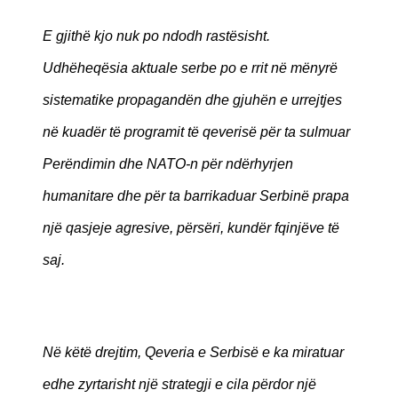
E gjithë kjo nuk po ndodh rastësisht.
Udhëheqësia aktuale serbe po e rrit në mënyrë
sistematike propagandën dhe gjuhën e urrejtjes
në kuadër të programit të qeverisë për ta sulmuar
Perëndimin dhe NATO-n për ndërhyrjen
humanitare dhe për ta barrikaduar Serbinë prapa
një qasjeje agresive, përsëri, kundër fqinjëve të
saj.
Në këtë drejtim, Qeveria e Serbisë e ka miratuar
edhe zyrtarisht një strategji e cila përdor një