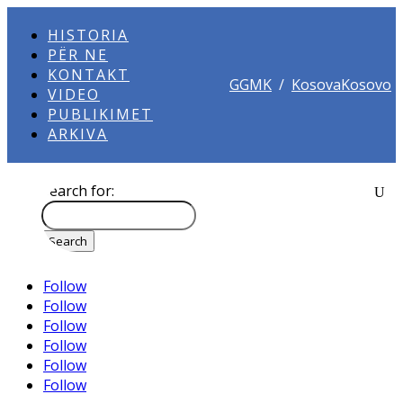
HISTORIA
PËR NE
KONTAKT
GGMK
/
KosovaKosovo
VIDEO
PUBLIKIMET
ARKIVA
Search for:
Follow
Follow
Follow
Follow
Follow
Follow