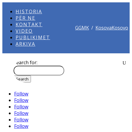
HISTORIA
PËR NE
KONTAKT
GGMK
/
KosovaKosovo
VIDEO
PUBLIKIMET
ARKIVA
Search for:
Follow
Follow
Follow
Follow
Follow
Follow