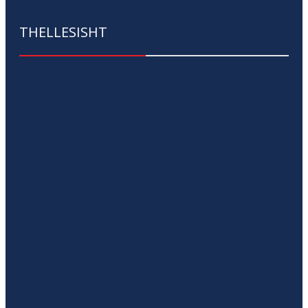
THELLESISHT