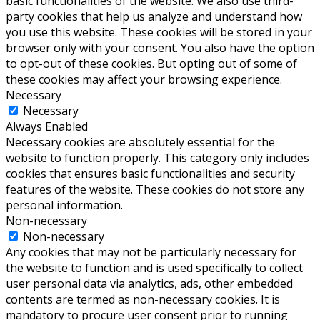
basic functionalities of the website. We also use third-
party cookies that help us analyze and understand how
you use this website. These cookies will be stored in your
browser only with your consent. You also have the option
to opt-out of these cookies. But opting out of some of
these cookies may affect your browsing experience.
Necessary
Necessary
Always Enabled
Necessary cookies are absolutely essential for the
website to function properly. This category only includes
cookies that ensures basic functionalities and security
features of the website. These cookies do not store any
personal information.
Non-necessary
Non-necessary
Any cookies that may not be particularly necessary for
the website to function and is used specifically to collect
user personal data via analytics, ads, other embedded
contents are termed as non-necessary cookies. It is
mandatory to procure user consent prior to running