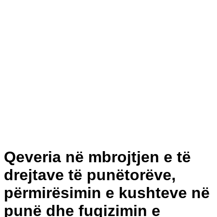
Qeveria në mbrojtjen e të
drejtave të punëtorëve,
përmirësimin e kushteve në
punë dhe fuqizimin e