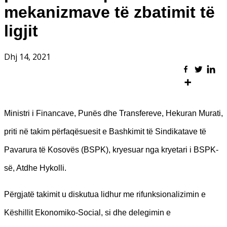
mekanizmave të zbatimit të
ligjit
Dhj 14, 2021
Ministri i Financave, Punës dhe Transfereve, Hekuran Murati,
priti në takim përfaqësuesit e Bashkimit të Sindikatave të
Pavarura të Kosovës (BSPK), kryesuar nga kryetari i BSPK-
së, Atdhe Hykolli.
Përgjatë takimit u diskutua lidhur me rifunksionalizimin e
Këshillit Ekonomiko-Social, si dhe delegimin e