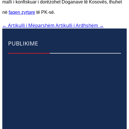
malli i konfiskuar i dorëzohet Doganave të Kosovës, thuhet
në
faqen zyrtare
të PK-së.
←
Artikulli i Mëparshëm
Artikulli i Ardhshëm
→
PUBLIKIME