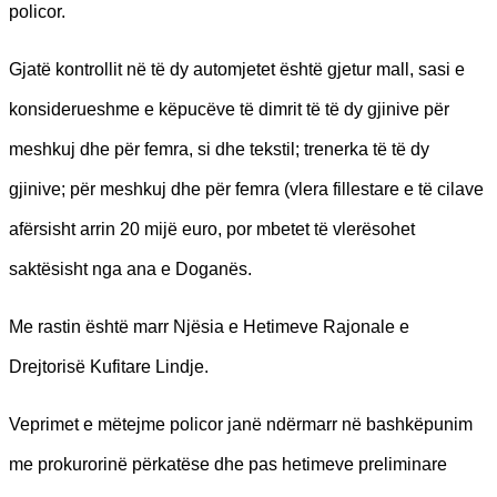
policor.
Gjatë kontrollit në të dy automjetet është gjetur mall, sasi e
konsiderueshme e këpucëve të dimrit të të dy gjinive për
meshkuj dhe për femra, si dhe tekstil; trenerka të të dy
gjinive; për meshkuj dhe për femra (vlera fillestare e të cilave
afërsisht arrin 20 mijë euro, por mbetet të vlerësohet
saktësisht nga ana e Doganës.
Me rastin është marr Njësia e Hetimeve Rajonale e
Drejtorisë Kufitare Lindje.
Veprimet e mëtejme policor janë ndërmarr në bashkëpunim
me prokurorinë përkatëse dhe pas hetimeve preliminare