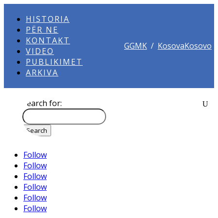
HISTORIA
PËR NE
KONTAKT
GGMK
/
KosovaKosovo
VIDEO
PUBLIKIMET
ARKIVA
Search for:
Follow
Follow
Follow
Follow
Follow
Follow