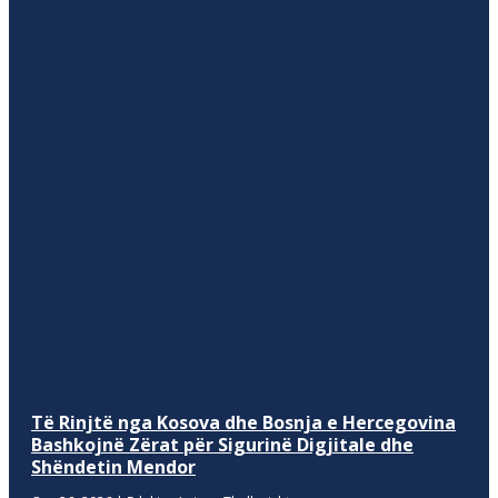
Të Rinjtë nga Kosova dhe Bosnja e Hercegovina
Bashkojnë Zërat për Sigurinë Digjitale dhe
Shëndetin Mendor