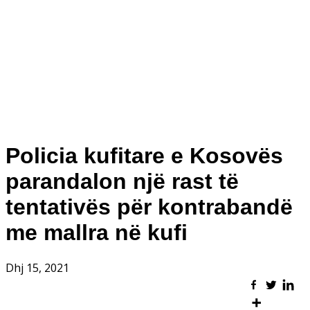
Policia kufitare e Kosovës
parandalon një rast të
tentativës për kontrabandë
me mallra në kufi
Dhj 15, 2021