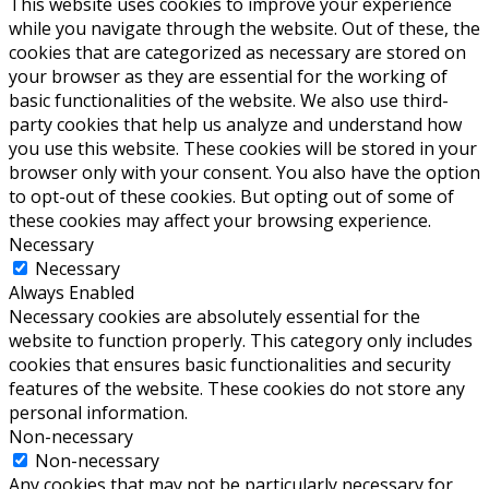
This website uses cookies to improve your experience
while you navigate through the website. Out of these, the
cookies that are categorized as necessary are stored on
your browser as they are essential for the working of
basic functionalities of the website. We also use third-
party cookies that help us analyze and understand how
you use this website. These cookies will be stored in your
browser only with your consent. You also have the option
to opt-out of these cookies. But opting out of some of
these cookies may affect your browsing experience.
Necessary
Necessary
Always Enabled
Necessary cookies are absolutely essential for the
website to function properly. This category only includes
cookies that ensures basic functionalities and security
features of the website. These cookies do not store any
personal information.
Non-necessary
Non-necessary
Any cookies that may not be particularly necessary for