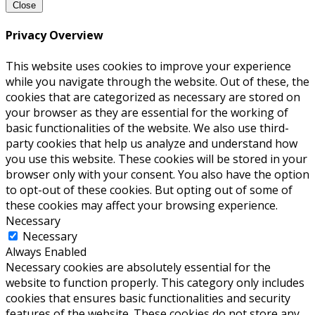
Close
Privacy Overview
This website uses cookies to improve your experience
while you navigate through the website. Out of these, the
cookies that are categorized as necessary are stored on
your browser as they are essential for the working of
basic functionalities of the website. We also use third-
party cookies that help us analyze and understand how
you use this website. These cookies will be stored in your
browser only with your consent. You also have the option
to opt-out of these cookies. But opting out of some of
these cookies may affect your browsing experience.
Necessary
Necessary
Always Enabled
Necessary cookies are absolutely essential for the
website to function properly. This category only includes
cookies that ensures basic functionalities and security
features of the website. These cookies do not store any