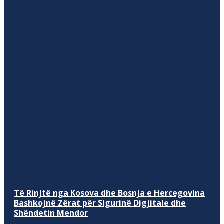
Të Rinjtë nga Kosova dhe Bosnja e Hercegovina
Bashkojnë Zërat për Sigurinë Digjitale dhe
Shëndetin Mendor