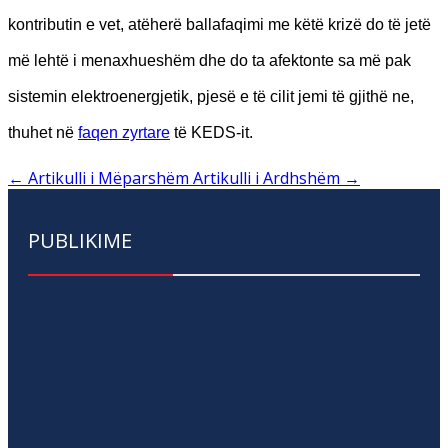
kontributin e vet, atëherë ballafaqimi me këtë krizë do të jetë
më lehtë i menaxhueshëm dhe do ta afektonte sa më pak
sistemin elektroenergjetik, pjesë e të cilit jemi të gjithë ne,
thuhet në
faqen zyrtare
të KEDS-it.
←
Artikulli i Mëparshëm
Artikulli i Ardhshëm
→
PUBLIKIME