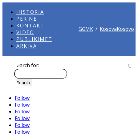
HISTORIA
PËR NE
KONTAKT
GGMK
/
KosovaKosovo
VIDEO
PUBLIKIMET
ARKIVA
Search for:
Follow
Follow
Follow
Follow
Follow
Follow