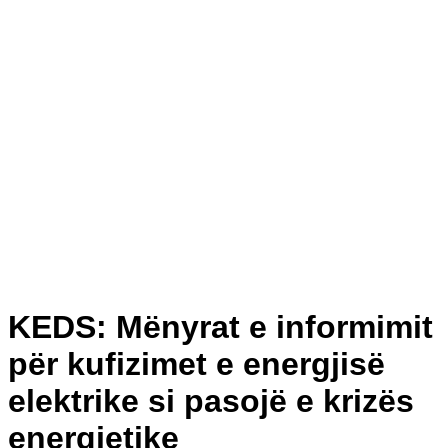
KEDS: Mënyrat e informimit
për kufizimet e energjisë
elektrike si pasojë e krizës
energjetike